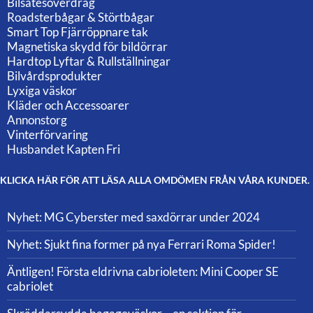
Bilsätesöverdrag
Roadsterbågar & Störtbågar
Smart Top Fjärröppnare tak
Magnetiska skydd för bildörrar
Hardtop Lyftar & Rullställningar
Bilvårdsprodukter
Lyxiga väskor
Kläder och Accessoarer
Annonstorg
Vinterförvaring
Husbandet Kapten Fri
KLICKA HÄR FÖR ATT LÄSA ALLA OMDÖMEN FRÅN VÅRA KUNDER.
Nyhet: MG Cyberster med saxdörrar under 2024
Nyhet: Sjukt fina former på nya Ferrari Roma Spider!
Äntligen! Första eldrivna cabrioleten: Mini Cooper SE
cabriolet