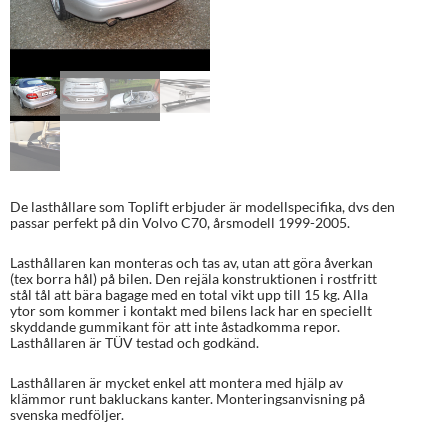
De lasthållare som Toplift erbjuder är modellspecifika, dvs den
passar perfekt på din Volvo C70, årsmodell 1999-2005.
Lasthållaren kan monteras och tas av, utan att göra åverkan
(tex borra hål) på bilen. Den rejäla konstruktionen i rostfritt
stål tål att bära bagage med en total vikt upp till 15 kg. Alla
ytor som kommer i kontakt med bilens lack har en speciellt
skyddande gummikant för att inte åstadkomma repor.
Lasthållaren är TÜV testad och godkänd.
Lasthållaren är mycket enkel att montera med hjälp av
klämmor runt bakluckans kanter. Monteringsanvisning på
svenska medföljer.