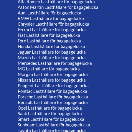
Alfa Romeo Lasthållare för bagagelucka
Aston Martin Lasthållare för bagagelucka
Audi Lasthållare för bagagelucka
BMW Lasthållare för bagagelucka
Chrysler Lasthållare för bagagelucka
Ferrari Lasthållare för bagagelucka
Fiat Lasthållare för bagagelucka
Ford Lasthållare för bagagelucka
Honda Lasthållare för bagagelucka
Jaguar Lasthållare för bagagelucka
Mazda Lasthållare för bagagelucka
Mercedes Lasthållare för bagagelucka
MG Lasthållare för bagagelucka
Morgan Lasthållare för bagagelucka
Nissan Lasthållare för bagagelucka
Peugeot Lasthållare för bagagelucka
Pontiac Lasthållare för bagagelucka
Porsche Lasthållare för bagagelucka
Renault Lasthållare för bagagelucka
Opel Lasthållare för bagagelucka
Saab Lasthållare för bagagelucka
Smart Lasthållare för bagagelucka
Sunbeam Lasthållare för bagagelucka
Toyota Lasthållare för bagagelucka