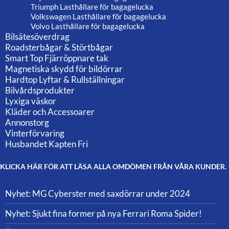
Triumph Lasthållare för bagagelucka
Volkswagen Lasthållare för bagagelucka
Volvo Lasthållare för bagagelucka
Bilsätesöverdrag
Roadsterbågar & Störtbågar
Smart Top Fjärröppnare tak
Magnetiska skydd för bildörrar
Hardtop Lyftar & Rullställningar
Bilvårdsprodukter
Lyxiga väskor
Kläder och Accessoarer
Annonstorg
Vinterförvaring
Husbandet Kapten Fri
KLICKA HÄR FÖR ATT LÄSA ALLA OMDÖMEN FRÅN VÅRA KUNDER.
Nyhet: MG Cyberster med saxdörrar under 2024
Nyhet: Sjukt fina former på nya Ferrari Roma Spider!