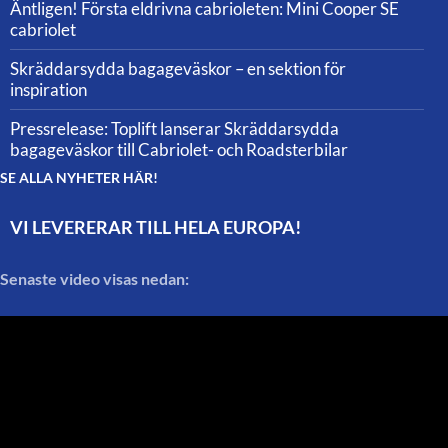
Äntligen! Första eldrivna cabrioleten: Mini Cooper SE
cabriolet
Skräddarsydda bagageväskor – en sektion för
inspiration
Pressrelease: Toplift lanserar Skräddarsydda
bagageväskor till Cabriolet- och Roadsterbilar
SE ALLA NYHETER HÄR!
VI LEVERERAR TILL HELA EUROPA!
Senaste video visas nedan: