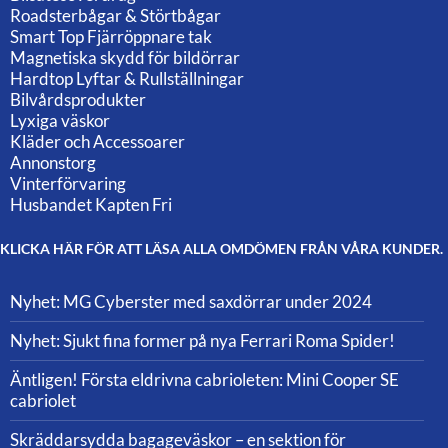
Roadsterbågar & Störtbågar
Smart Top Fjärröppnare tak
Magnetiska skydd för bildörrar
Hardtop Lyftar & Rullställningar
Bilvårdsprodukter
Lyxiga väskor
Kläder och Accessoarer
Annonstorg
Vinterförvaring
Husbandet Kapten Fri
KLICKA HÄR FÖR ATT LÄSA ALLA OMDÖMEN FRÅN VÅRA KUNDER.
Nyhet: MG Cyberster med saxdörrar under 2024
Nyhet: Sjukt fina former på nya Ferrari Roma Spider!
Äntligen! Första eldrivna cabrioleten: Mini Cooper SE
cabriolet
Skräddarsydda bagageväskor – en sektion för