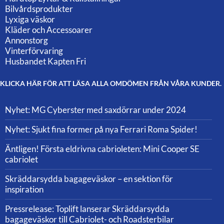
Bilvårdsprodukter
Lyxiga väskor
Kläder och Accessoarer
Annonstorg
Vinterförvaring
Husbandet Kapten Fri
KLICKA HÄR FÖR ATT LÄSA ALLA OMDÖMEN FRÅN VÅRA KUNDER.
Nyhet: MG Cyberster med saxdörrar under 2024
Nyhet: Sjukt fina former på nya Ferrari Roma Spider!
Äntligen! Första eldrivna cabrioleten: Mini Cooper SE
cabriolet
Skräddarsydda bagageväskor – en sektion för
inspiration
Pressrelease: Toplift lanserar Skräddarsydda
bagageväskor till Cabriolet- och Roadsterbilar