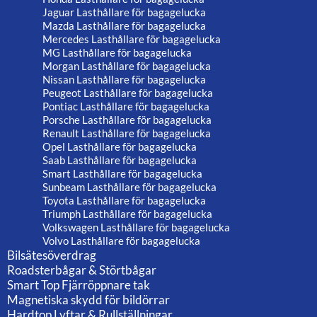
Jaguar Lasthållare för bagagelucka
Mazda Lasthållare för bagagelucka
Mercedes Lasthållare för bagagelucka
MG Lasthållare för bagagelucka
Morgan Lasthållare för bagagelucka
Nissan Lasthållare för bagagelucka
Peugeot Lasthållare för bagagelucka
Pontiac Lasthållare för bagagelucka
Porsche Lasthållare för bagagelucka
Renault Lasthållare för bagagelucka
Opel Lasthållare för bagagelucka
Saab Lasthållare för bagagelucka
Smart Lasthållare för bagagelucka
Sunbeam Lasthållare för bagagelucka
Toyota Lasthållare för bagagelucka
Triumph Lasthållare för bagagelucka
Volkswagen Lasthållare för bagagelucka
Volvo Lasthållare för bagagelucka
Bilsätesöverdrag
Roadsterbågar & Störtbågar
Smart Top Fjärröppnare tak
Magnetiska skydd för bildörrar
Hardtop Lyftar & Rullställningar