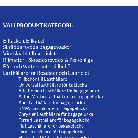
VÄLJ PRODUKTKATEGORI:
Biltäcken, Bilkapell
Skräddarsydda bagageväskor
Vindskydd till cabrioleter
Bilmattor - Skräddarsydda & Personliga
Båt- och Vattenskoter tillbehör
Lasthållare för Roadster och Cabriolet
Tillbehör till Lasthållare
Universal lasthållare för baklucka
Alfa Romeo Lasthållare för bagagelucka
Aston Martin Lasthållare för bagagelucka
Audi Lasthållare för bagagelucka
BMW Lasthållare för bagagelucka
Chrysler Lasthållare för bagagelucka
Ferrari Lasthållare för bagagelucka
Fiat Lasthållare för bagagelucka
Ford Lasthållare för bagagelucka
Honda Lasthållare för bagagelucka