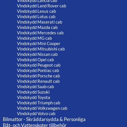
Vindskydd Lancia cab
Vindskydd Land Rover cab
Vindskydd Lexus cab
Vindskydd Lotus cab
Vindskydd Maserati cab
Vindskydd Mazda cab
Vindskydd Mercedes cab
Vindskydd MG cab
Vindskydd Mini Cooper
Vindskydd Mitsubishi cab
Vindskydd Nissan cab
Vindskydd Opel cab
Vindskydd Peugeot cab
Vindskydd Pontiac cab
Vindskydd Porsche cab
Vindskydd Renault cab
Vindskydd Saab cab
Vindskydd Suzuki
Vindskydd Toyota
Vindskydd Triumph cab
Vindskydd Volkswagen cab
Vindskydd Volvo cab
Bilmattor - Skräddarsydda & Personliga
Båt- och Vattenskoter tillbehör