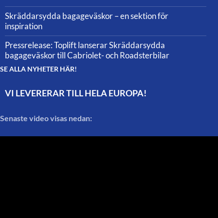
Skräddarsydda bagageväskor – en sektion för
inspiration
Pressrelease: Toplift lanserar Skräddarsydda
bagageväskor till Cabriolet- och Roadsterbilar
SE ALLA NYHETER HÄR!
VI LEVERERAR TILL HELA EUROPA!
Senaste video visas nedan: