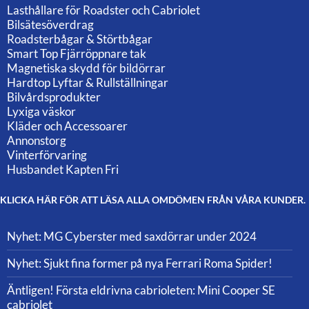
Lasthållare för Roadster och Cabriolet
Bilsätesöverdrag
Roadsterbågar & Störtbågar
Smart Top Fjärröppnare tak
Magnetiska skydd för bildörrar
Hardtop Lyftar & Rullställningar
Bilvårdsprodukter
Lyxiga väskor
Kläder och Accessoarer
Annonstorg
Vinterförvaring
Husbandet Kapten Fri
KLICKA HÄR FÖR ATT LÄSA ALLA OMDÖMEN FRÅN VÅRA KUNDER.
Nyhet: MG Cyberster med saxdörrar under 2024
Nyhet: Sjukt fina former på nya Ferrari Roma Spider!
Äntligen! Första eldrivna cabrioleten: Mini Cooper SE
cabriolet