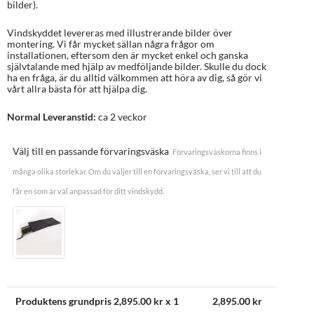
bilder).
Vindskyddet levereras med illustrerande bilder över
montering. Vi får mycket sällan några frågor om
installationen, eftersom den är mycket enkel och ganska
självtalande med hjälp av medföljande bilder. Skulle du dock
ha en fråga, är du alltid välkommen att höra av dig, så gör vi
vårt allra bästa för att hjälpa dig.
Normal Leveranstid:
ca 2 veckor
Välj till en passande förvaringsväska
Förvaringsväskorna finns i
många olika storlekar. Om du väljer till en förvaringsväska, ser vi till att du
får en som är väl anpassad för ditt vindskydd.
Produktens grundpris
2,895.00
kr x 1
2,895.00
kr