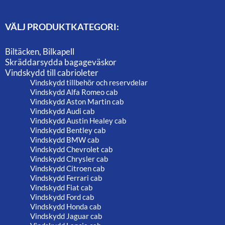
VÄLJ PRODUKTKATEGORI:
Biltäcken, Bilkapell
Skräddarsydda bagageväskor
Vindskydd till cabrioleter
Vindskydd tillbehör och reservdelar
Vindskydd Alfa Romeo cab
Vindskydd Aston Martin cab
Vindskydd Audi cab
Vindskydd Austin Healey cab
Vindskydd Bentley cab
Vindskydd BMW cab
Vindskydd Chevrolet cab
Vindskydd Chrysler cab
Vindskydd Citroen cab
Vindskydd Ferrari cab
Vindskydd Fiat cab
Vindskydd Ford cab
Vindskydd Honda cab
Vindskydd Jaguar cab