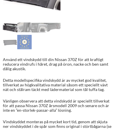
Använd ett vindskydd till din Nissan 370Z för att kraftigt
reducera vindrufs i håret, drag på öron, nacke och ben samt
dålig akustik.
Detta modellspecifika vindskydd är av mycket god kvalitet,
tillverkat av högkvalitativa material såsom ett speciellt vävt
nät och stålram täckt med lädermaterial som tål tuffa tag.
Vänligen observera att detta vindskydd är speciellt tillverkat
för att passa Nissan 370Z årsmodell 2009 och senare och är
inte en ”en-storlek-passar-alla” lösning.
Vindskyddet monteras på mycket kort tid, genom att skjuta
ner vindskyddet i de spår som finns original i störtbågarna (se