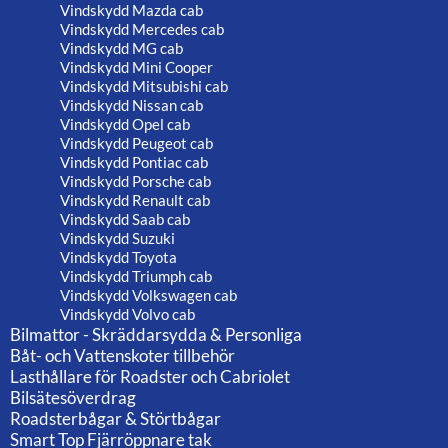
Vindskydd Mazda cab
Vindskydd Mercedes cab
Vindskydd MG cab
Vindskydd Mini Cooper
Vindskydd Mitsubishi cab
Vindskydd Nissan cab
Vindskydd Opel cab
Vindskydd Peugeot cab
Vindskydd Pontiac cab
Vindskydd Porsche cab
Vindskydd Renault cab
Vindskydd Saab cab
Vindskydd Suzuki
Vindskydd Toyota
Vindskydd Triumph cab
Vindskydd Volkswagen cab
Vindskydd Volvo cab
Bilmattor - Skräddarsydda & Personliga
Båt- och Vattenskoter tillbehör
Lasthållare för Roadster och Cabriolet
Bilsätesöverdrag
Roadsterbågar & Störtbågar
Smart Top Fjärröppnare tak