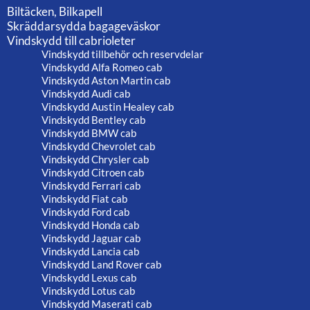
Biltäcken, Bilkapell
Skräddarsydda bagageväskor
Vindskydd till cabrioleter
Vindskydd tillbehör och reservdelar
Vindskydd Alfa Romeo cab
Vindskydd Aston Martin cab
Vindskydd Audi cab
Vindskydd Austin Healey cab
Vindskydd Bentley cab
Vindskydd BMW cab
Vindskydd Chevrolet cab
Vindskydd Chrysler cab
Vindskydd Citroen cab
Vindskydd Ferrari cab
Vindskydd Fiat cab
Vindskydd Ford cab
Vindskydd Honda cab
Vindskydd Jaguar cab
Vindskydd Lancia cab
Vindskydd Land Rover cab
Vindskydd Lexus cab
Vindskydd Lotus cab
Vindskydd Maserati cab