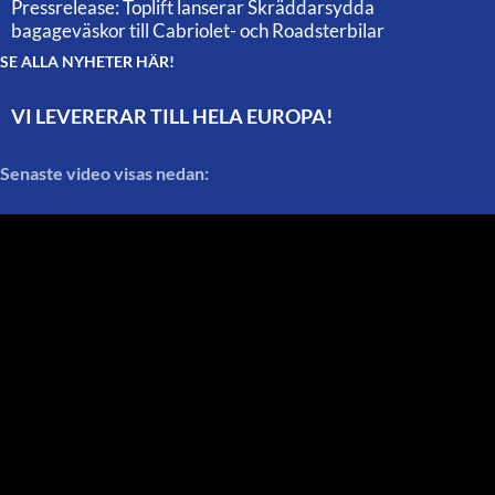
Pressrelease: Toplift lanserar Skräddarsydda
bagageväskor till Cabriolet- och Roadsterbilar
SE ALLA NYHETER HÄR!
VI LEVERERAR TILL HELA EUROPA!
Senaste video visas nedan: