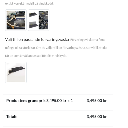
exakt korrekt modell på vindskydd.
Välj till en passande förvaringsväska
Förvaringsväskorna finns i
många olika storlekar. Om du väljer till en förvaringsväska, ser vi till att du
får en som är väl anpassad för ditt vindskydd.
Produktens grundpris
3,495.00
kr x 1
3,495.00
kr
Totalt
3,495.00
kr