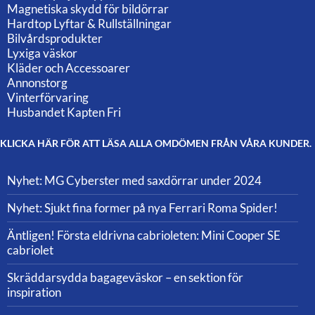
Magnetiska skydd för bildörrar
Hardtop Lyftar & Rullställningar
Bilvårdsprodukter
Lyxiga väskor
Kläder och Accessoarer
Annonstorg
Vinterförvaring
Husbandet Kapten Fri
KLICKA HÄR FÖR ATT LÄSA ALLA OMDÖMEN FRÅN VÅRA KUNDER.
Nyhet: MG Cyberster med saxdörrar under 2024
Nyhet: Sjukt fina former på nya Ferrari Roma Spider!
Äntligen! Första eldrivna cabrioleten: Mini Cooper SE
cabriolet
Skräddarsydda bagageväskor – en sektion för
inspiration