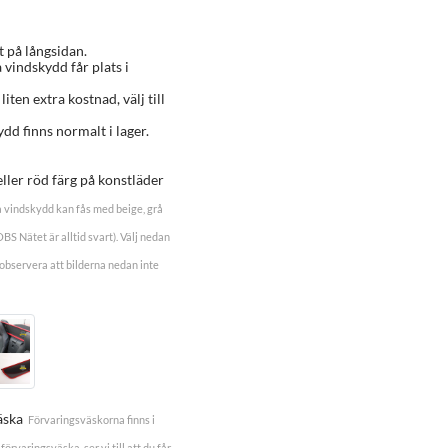
t på långsidan.
a vindskydd får plats i
 liten extra kostnad, välj till
dd finns normalt i lager.
eller röd färg på konstläder
 vindskydd kan fås med beige, grå
(OBS Nätet är alltid svart). Välj nedan
observera att bilderna nedan inte
äska
Förvaringsväskorna finns i
förvaringsväska, ser vi till att du får