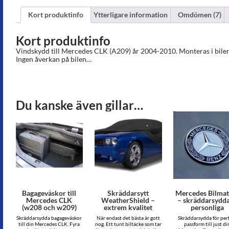
Kort produktinfo
Ytterligare information
Omdömen (7)
Kort produktinfo
Vindskydd till Mercedes CLK (A209) år 2004-2010. Monteras i bilen
Ingen åverkan på bilen…
Du kanske även gillar…
Bagageväskor till
Skräddarsytt
Mercedes Bilmat
Mercedes CLK
WeatherShield –
– skräddarsydd
(w208 och w209)
extrem kvalitet
personliga
Skräddarsydda bagageväskor
När endast det bästa är gott
Skräddarsydda för per
till din Mercedes CLK. Fyra
nog. Ett tunt biltäcke som tar
passform till just di