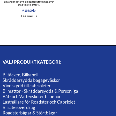
användandet av hela bagageutrymmet, även
med taket nerfällt...
9,195.00
kr
Läs mer ->
VÄLJ PRODUKTKATEGORI:
Biltäcken, Bilkapell
Skräddarsydda bagageväskor
Vindskydd till cabrioleter
Bilmattor - Skräddarsydda & Personliga
Båt- och Vattenskoter tillbehör
Lasthållare för Roadster och Cabriolet
Bilsätesöverdrag
Roadsterbågar & Störtbågar