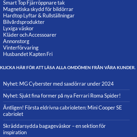
Smart Top Fjärröppnare tak
Magnetiska skydd för bildörrar
Hardtop Lyftar & Rullställningar
Bilvårdsprodukter
Lyxiga väskor
Kläder och Accessoarer
Annonstorg
Vinterförvaring
Husbandet Kapten Fri
KLICKA HÄR FÖR ATT LÄSA ALLA OMDÖMEN FRÅN VÅRA KUNDER.
Nyhet: MG Cyberster med saxdörrar under 2024
Nyhet: Sjukt fina former på nya Ferrari Roma Spider!
Äntligen! Första eldrivna cabrioleten: Mini Cooper SE
cabriolet
Skräddarsydda bagageväskor – en sektion för
inspiration