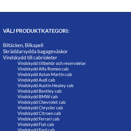
VÄLJ PRODUKTKATEGORI:
Biltäcken, Bilkapell
Skräddarsydda bagageväskor
Vindskydd till cabrioleter
Vindskydd tillbehör och reservdelar
Vindskydd Alfa Romeo cab
Vindskydd Aston Martin cab
Vindskydd Audi cab
Vindskydd Austin Healey cab
Vindskydd Bentley cab
Vindskydd BMW cab
Vindskydd Chevrolet cab
Vindskydd Chrysler cab
Vindskydd Citroen cab
Vindskydd Ferrari cab
Vindskydd Fiat cab
Vindskydd Ford cab