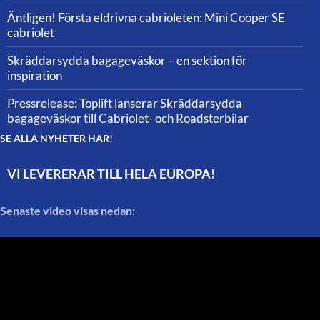
Äntligen! Första eldrivna cabrioleten: Mini Cooper SE
cabriolet
Skräddarsydda bagageväskor – en sektion för
inspiration
Pressrelease: Toplift lanserar Skräddarsydda
bagageväskor till Cabriolet- och Roadsterbilar
SE ALLA NYHETER HÄR!
VI LEVERERAR TILL HELA EUROPA!
Senaste video visas nedan: