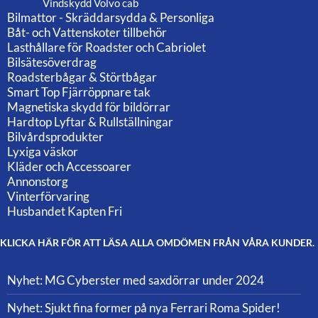
Vindskydd Volvo cab
Bilmattor - Skräddarsydda & Personliga
Båt- och Vattenskoter tillbehör
Lasthållare för Roadster och Cabriolet
Bilsätesöverdrag
Roadsterbågar & Störtbågar
Smart Top Fjärröppnare tak
Magnetiska skydd för bildörrar
Hardtop Lyftar & Rullställningar
Bilvårdsprodukter
Lyxiga väskor
Kläder och Accessoarer
Annonstorg
Vinterförvaring
Husbandet Kapten Fri
KLICKA HÄR FÖR ATT LÄSA ALLA OMDÖMEN FRÅN VÅRA KUNDER.
Nyhet: MG Cyberster med saxdörrar under 2024
Nyhet: Sjukt fina former på nya Ferrari Roma Spider!