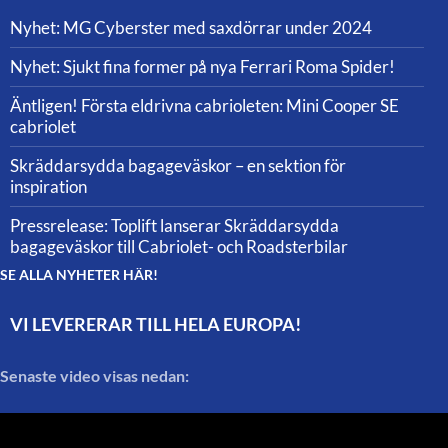
Nyhet: MG Cyberster med saxdörrar under 2024
Nyhet: Sjukt fina former på nya Ferrari Roma Spider!
Äntligen! Första eldrivna cabrioleten: Mini Cooper SE
cabriolet
Skräddarsydda bagageväskor – en sektion för
inspiration
Pressrelease: Toplift lanserar Skräddarsydda
bagageväskor till Cabriolet- och Roadsterbilar
SE ALLA NYHETER HÄR!
VI LEVERERAR TILL HELA EUROPA!
Senaste video visas nedan: