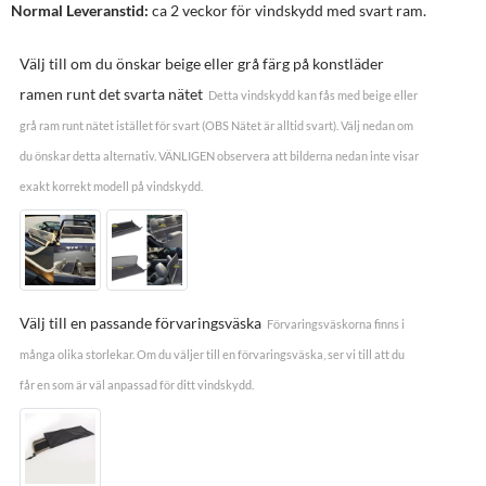
Normal Leveranstid:
ca 2 veckor för vindskydd med svart ram.
Välj till om du önskar beige eller grå färg på konstläder
ramen runt det svarta nätet
Detta vindskydd kan fås med beige eller
grå ram runt nätet istället för svart (OBS Nätet är alltid svart). Välj nedan om
du önskar detta alternativ. VÄNLIGEN observera att bilderna nedan inte visar
exakt korrekt modell på vindskydd.
Välj till en passande förvaringsväska
Förvaringsväskorna finns i
många olika storlekar. Om du väljer till en förvaringsväska, ser vi till att du
får en som är väl anpassad för ditt vindskydd.