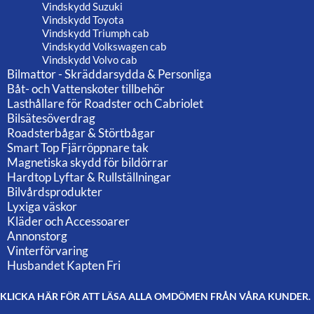
Vindskydd Suzuki
Vindskydd Toyota
Vindskydd Triumph cab
Vindskydd Volkswagen cab
Vindskydd Volvo cab
Bilmattor - Skräddarsydda & Personliga
Båt- och Vattenskoter tillbehör
Lasthållare för Roadster och Cabriolet
Bilsätesöverdrag
Roadsterbågar & Störtbågar
Smart Top Fjärröppnare tak
Magnetiska skydd för bildörrar
Hardtop Lyftar & Rullställningar
Bilvårdsprodukter
Lyxiga väskor
Kläder och Accessoarer
Annonstorg
Vinterförvaring
Husbandet Kapten Fri
KLICKA HÄR FÖR ATT LÄSA ALLA OMDÖMEN FRÅN VÅRA KUNDER.