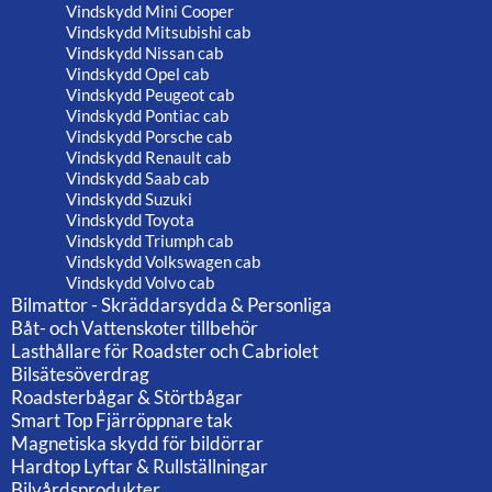
Vindskydd Mini Cooper
Vindskydd Mitsubishi cab
Vindskydd Nissan cab
Vindskydd Opel cab
Vindskydd Peugeot cab
Vindskydd Pontiac cab
Vindskydd Porsche cab
Vindskydd Renault cab
Vindskydd Saab cab
Vindskydd Suzuki
Vindskydd Toyota
Vindskydd Triumph cab
Vindskydd Volkswagen cab
Vindskydd Volvo cab
Bilmattor - Skräddarsydda & Personliga
Båt- och Vattenskoter tillbehör
Lasthållare för Roadster och Cabriolet
Bilsätesöverdrag
Roadsterbågar & Störtbågar
Smart Top Fjärröppnare tak
Magnetiska skydd för bildörrar
Hardtop Lyftar & Rullställningar
Bilvårdsprodukter