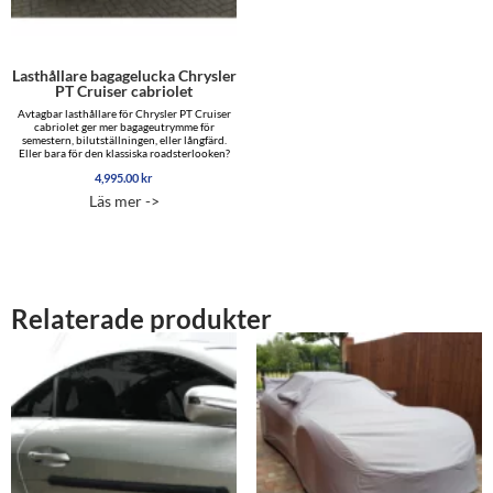
Lasthållare bagagelucka Chrysler
PT Cruiser cabriolet
Avtagbar lasthållare för Chrysler PT Cruiser
cabriolet ger mer bagageutrymme för
semestern, bilutställningen, eller långfärd.
Eller bara för den klassiska roadsterlooken?
4,995.00
kr
Läs mer ->
Relaterade produkter