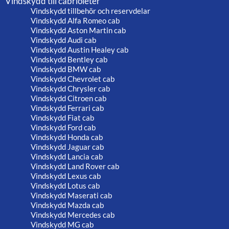
Vindskydd till cabrioleter
Vindskydd tillbehör och reservdelar
Vindskydd Alfa Romeo cab
Vindskydd Aston Martin cab
Vindskydd Audi cab
Vindskydd Austin Healey cab
Vindskydd Bentley cab
Vindskydd BMW cab
Vindskydd Chevrolet cab
Vindskydd Chrysler cab
Vindskydd Citroen cab
Vindskydd Ferrari cab
Vindskydd Fiat cab
Vindskydd Ford cab
Vindskydd Honda cab
Vindskydd Jaguar cab
Vindskydd Lancia cab
Vindskydd Land Rover cab
Vindskydd Lexus cab
Vindskydd Lotus cab
Vindskydd Maserati cab
Vindskydd Mazda cab
Vindskydd Mercedes cab
Vindskydd MG cab