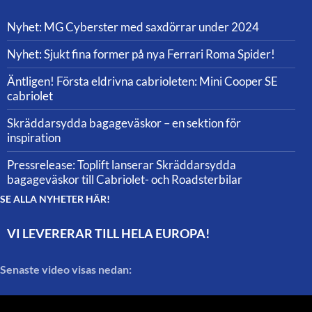
Nyhet: MG Cyberster med saxdörrar under 2024
Nyhet: Sjukt fina former på nya Ferrari Roma Spider!
Äntligen! Första eldrivna cabrioleten: Mini Cooper SE
cabriolet
Skräddarsydda bagageväskor – en sektion för
inspiration
Pressrelease: Toplift lanserar Skräddarsydda
bagageväskor till Cabriolet- och Roadsterbilar
SE ALLA NYHETER HÄR!
VI LEVERERAR TILL HELA EUROPA!
Senaste video visas nedan: