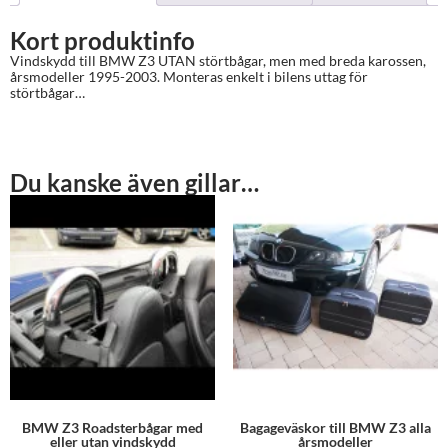
Kort produktinfo
Vindskydd till BMW Z3 UTAN störtbågar, men med breda karossen,
årsmodeller 1995-2003. Monteras enkelt i bilens uttag för
störtbågar…
Du kanske även gillar…
BMW Z3 Roadsterbågar med
Bagageväskor till BMW Z3 alla
eller utan vindskydd
årsmodeller