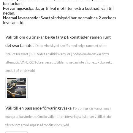
bakluckan.
Förvaringsväska:
Ja, är tillval mot liten extra kostnad, välj till
nedan.
Normal leveranstid:
Svart vindskydd har normalt ca 2 veckors
leveranstid.
Välj till om du önskar beige färg på konstläder ramen runt
det svarta nätet
Detta vindskydd kan fås med beige ram runt nätet
istället för svart (OBS Nätet är alltid svart). Välj nedan om du önskar detta
alternativ. VÄNLIGEN observera att bilderna nedan inte visar exakt korrekt
modell på vindskydd.
Välj till en passande förvaringsväska
Förvaringsväskorna finns i
många olika storlekar. Om du väljer till en förvaringsväska, ser vi till att du
får en som är väl anpassad för ditt vindskydd.