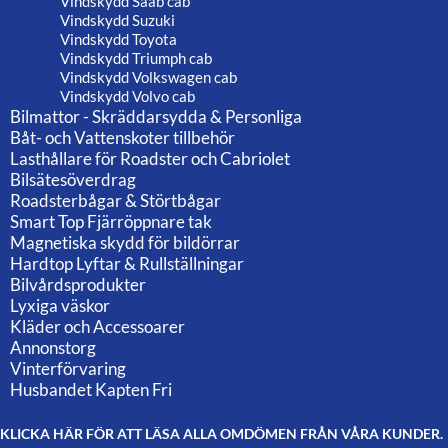
Vindskydd Saab cab
Vindskydd Suzuki
Vindskydd Toyota
Vindskydd Triumph cab
Vindskydd Volkswagen cab
Vindskydd Volvo cab
Bilmattor - Skräddarsydda & Personliga
Båt- och Vattenskoter tillbehör
Lasthållare för Roadster och Cabriolet
Bilsätesöverdrag
Roadsterbågar & Störtbågar
Smart Top Fjärröppnare tak
Magnetiska skydd för bildörrar
Hardtop Lyftar & Rullställningar
Bilvårdsprodukter
Lyxiga väskor
Kläder och Accessoarer
Annonstorg
Vinterförvaring
Husbandet Kapten Fri
KLICKA HÄR FÖR ATT LÄSA ALLA OMDÖMEN FRÅN VÅRA KUNDER.