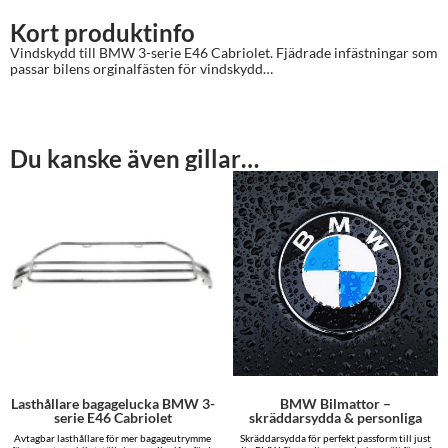
Kort produktinfo
Vindskydd till BMW 3-serie E46 Cabriolet. Fjädrade infästningar som
passar bilens orginalfästen för vindskydd…
Du kanske även gillar…
Lasthållare bagagelucka BMW 3-
BMW Bilmattor –
serie E46 Cabriolet
skräddarsydda & personliga
Avtagbar lasthållare för mer bagageutrymme
Skräddarsydda för perfekt passform till just