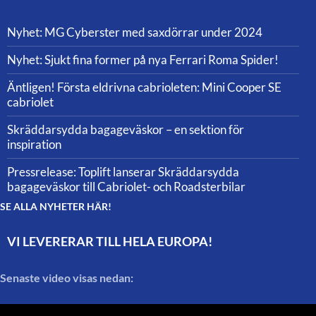
Nyhet: MG Cyberster med saxdörrar under 2024
Nyhet: Sjukt fina former på nya Ferrari Roma Spider!
Äntligen! Första eldrivna cabrioleten: Mini Cooper SE
cabriolet
Skräddarsydda bagageväskor – en sektion för
inspiration
Pressrelease: Toplift lanserar Skräddarsydda
bagageväskor till Cabriolet- och Roadsterbilar
SE ALLA NYHETER HÄR!
VI LEVERERAR TILL HELA EUROPA!
Senaste video visas nedan: