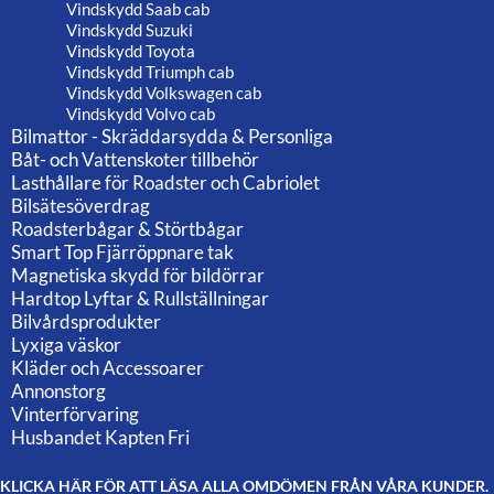
Vindskydd Saab cab
Vindskydd Suzuki
Vindskydd Toyota
Vindskydd Triumph cab
Vindskydd Volkswagen cab
Vindskydd Volvo cab
Bilmattor - Skräddarsydda & Personliga
Båt- och Vattenskoter tillbehör
Lasthållare för Roadster och Cabriolet
Bilsätesöverdrag
Roadsterbågar & Störtbågar
Smart Top Fjärröppnare tak
Magnetiska skydd för bildörrar
Hardtop Lyftar & Rullställningar
Bilvårdsprodukter
Lyxiga väskor
Kläder och Accessoarer
Annonstorg
Vinterförvaring
Husbandet Kapten Fri
KLICKA HÄR FÖR ATT LÄSA ALLA OMDÖMEN FRÅN VÅRA KUNDER.