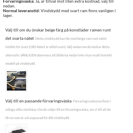
Förvaringsväska:
Ja, är tillval mot liten extra kostnad, välj till
nedan.
Normal leveranstid:
Vindskydd med svart ram finns vanligen i
lager.
Välj till om du önskar beige färg på konstläder ramen runt
det svarta nätet
Detta vindskydd kan fås med beige ram runt nätet
istället för svart (OBS Nätet är alltid svart). Välj nedan om du önskar detta
alternativ. VÄNLIGEN observera att bilderna nedan inte visar exakt korrekt
modell på vindskydd.
Välj till en passande förvaringsväska
Förvaringsväskorna finns i
många olika storlekar. Om du väljer till en förvaringsväska, ser vi till att du
får en som är väl anpassad för ditt vindskydd.