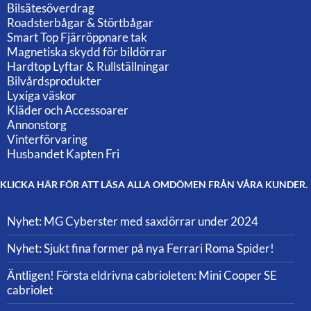
Bilsätesöverdrag
Roadsterbågar & Störtbågar
Smart Top Fjärröppnare tak
Magnetiska skydd för bildörrar
Hardtop Lyftar & Rullställningar
Bilvårdsprodukter
Lyxiga väskor
Kläder och Accessoarer
Annonstorg
Vinterförvaring
Husbandet Kapten Fri
KLICKA HÄR FÖR ATT LÄSA ALLA OMDÖMEN FRÅN VÅRA KUNDER.
Nyhet: MG Cyberster med saxdörrar under 2024
Nyhet: Sjukt fina former på nya Ferrari Roma Spider!
Äntligen! Första eldrivna cabrioleten: Mini Cooper SE
cabriolet