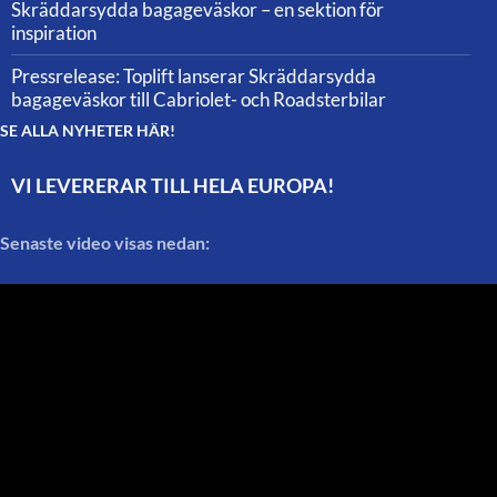
Skräddarsydda bagageväskor – en sektion för
inspiration
Pressrelease: Toplift lanserar Skräddarsydda
bagageväskor till Cabriolet- och Roadsterbilar
SE ALLA NYHETER HÄR!
VI LEVERERAR TILL HELA EUROPA!
Senaste video visas nedan: