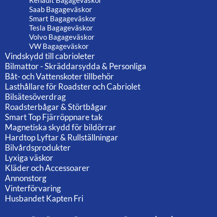
Renault Bagageväskor
Saab Bagageväskor
Smart Bagageväskor
Tesla Bagageväskor
Volvo Bagageväskor
VW Bagageväskor
Vindskydd till cabrioleter
Bilmattor - Skräddarsydda & Personliga
Båt- och Vattenskoter tillbehör
Lasthållare för Roadster och Cabriolet
Bilsätesöverdrag
Roadsterbågar & Störtbågar
Smart Top Fjärröppnare tak
Magnetiska skydd för bildörrar
Hardtop Lyftar & Rullställningar
Bilvårdsprodukter
Lyxiga väskor
Kläder och Accessoarer
Annonstorg
Vinterförvaring
Husbandet Kapten Fri