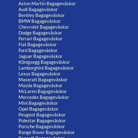
Aston Martin Bagageväskor
Audi Bagageväskor
Bentley Bagageväskor
BMW Bagageväskor
Chevrolet Bagageväskor
Dodge Bagageväskor
Ferrari Bagageväskor
Fiat Bagageväskor
Ford Bagageväskor
Jaguar Bagageväskor
Königsegg Bagageväskor
Lamborghini Bagageväskor
Lexus Bagageväskor
Maserati Bagageväskor
Mazda Bagageväskor
McLaren Bagageväskor
Mercedes Bagageväskor
Mini Bagageväskor
Opel Bagageväskor
Peugeot Bagageväskor
Polestar Bagageväskor
Porsche Bagageväskor
Range Rover Bagageväskor