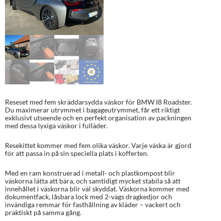
Reseset med fem skräddarsydda väskor för BMW I8 Roadster.
Du maximerar utrymmet i bagageutrymmet, får ett riktigt
exklusivt utseende och en perfekt organisation av packningen
med dessa lyxiga väskor i fulläder.
Resekittet kommer med fem olika väskor. Varje väska är gjord
för att passa in på sin speciella plats i kofferten.
Med en ram konstruerad i metall- och plastkompost blir
väskorna lätta att bära, och samtidigt mycket stabila så att
innehållet i väskorna blir väl skyddat. Väskorna kommer med
dokumentfack, låsbara lock med 2-vägs dragkedjor och
invändiga remmar för fasthållning av kläder – vackert och
praktiskt på samma gång.