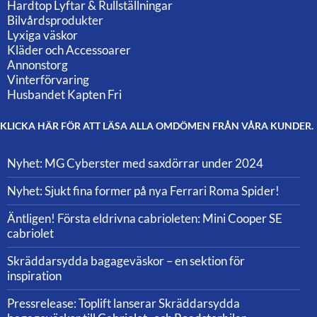
Hardtop Lyftar & Rullställningar
Bilvårdsprodukter
Lyxiga väskor
Kläder och Accessoarer
Annonstorg
Vinterförvaring
Husbandet Kapten Fri
KLICKA HÄR FÖR ATT LÄSA ALLA OMDÖMEN FRÅN VÅRA KUNDER.
Nyhet: MG Cyberster med saxdörrar under 2024
Nyhet: Sjukt fina former på nya Ferrari Roma Spider!
Äntligen! Första eldrivna cabrioleten: Mini Cooper SE
cabriolet
Skräddarsydda bagageväskor – en sektion för
inspiration
Pressrelease: Toplift lanserar Skräddarsydda