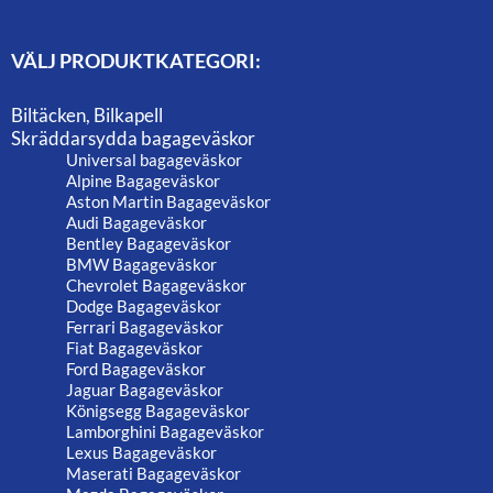
VÄLJ PRODUKTKATEGORI:
Biltäcken, Bilkapell
Skräddarsydda bagageväskor
Universal bagageväskor
Alpine Bagageväskor
Aston Martin Bagageväskor
Audi Bagageväskor
Bentley Bagageväskor
BMW Bagageväskor
Chevrolet Bagageväskor
Dodge Bagageväskor
Ferrari Bagageväskor
Fiat Bagageväskor
Ford Bagageväskor
Jaguar Bagageväskor
Königsegg Bagageväskor
Lamborghini Bagageväskor
Lexus Bagageväskor
Maserati Bagageväskor