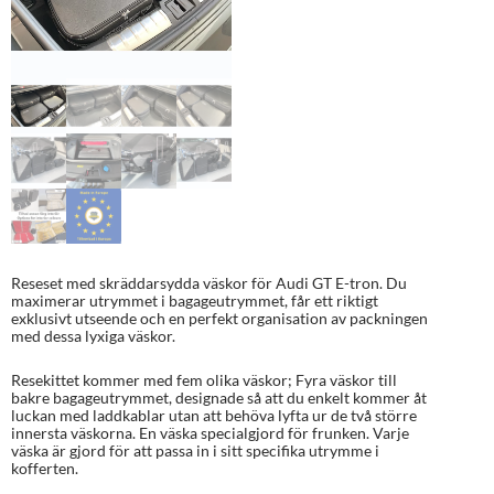
Reseset med skräddarsydda väskor för Audi GT E-tron. Du
maximerar utrymmet i bagageutrymmet, får ett riktigt
exklusivt utseende och en perfekt organisation av packningen
med dessa lyxiga väskor.
Resekittet kommer med fem olika väskor; Fyra väskor till
bakre bagageutrymmet, designade så att du enkelt kommer åt
luckan med laddkablar utan att behöva lyfta ur de två större
innersta väskorna. En väska specialgjord för frunken. Varje
väska är gjord för att passa in i sitt specifika utrymme i
kofferten.