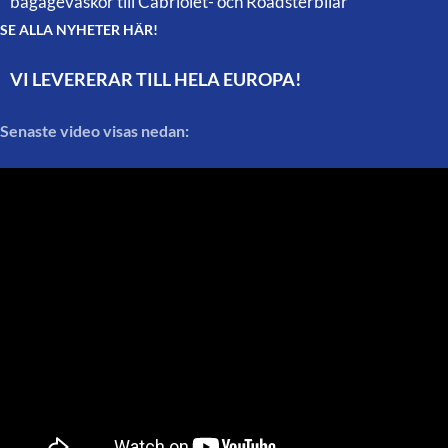
bagageväskor till Cabriolet- och Roadsterbilar
SE ALLA NYHETER HÄR!
VI LEVERERAR TILL HELA EUROPA!
Senaste video visas nedan: