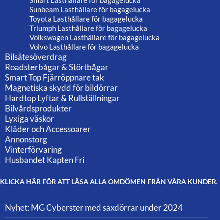
Smart Lasthållare för bagagelucka
Sunbeam Lasthållare för bagagelucka
Toyota Lasthållare för bagagelucka
Triumph Lasthållare för bagagelucka
Volkswagen Lasthållare för bagagelucka
Volvo Lasthållare för bagagelucka
Bilsätesöverdrag
Roadsterbågar & Störtbågar
Smart Top Fjärröppnare tak
Magnetiska skydd för bildörrar
Hardtop Lyftar & Rullställningar
Bilvårdsprodukter
Lyxiga väskor
Kläder och Accessoarer
Annonstorg
Vinterförvaring
Husbandet Kapten Fri
KLICKA HÄR FÖR ATT LÄSA ALLA OMDÖMEN FRÅN VÅRA KUNDER.
Nyhet: MG Cyberster med saxdörrar under 2024