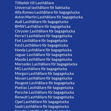
Tillbehör till Lasthållare
Universal lasthållare för baklucka
Alfa Romeo Lasthållare för bagagelucka
Aston Martin Lasthållare för bagagelucka
Audi Lasthållare för bagagelucka
BMW Lasthållare för bagagelucka
Chrysler Lasthållare för bagagelucka
Ferrari Lasthållare för bagagelucka
Fiat Lasthållare för bagagelucka
Ford Lasthållare för bagagelucka
Honda Lasthållare för bagagelucka
Jaguar Lasthållare för bagagelucka
Mazda Lasthållare för bagagelucka
Mercedes Lasthållare för bagagelucka
MG Lasthållare för bagagelucka
Morgan Lasthållare för bagagelucka
Nissan Lasthållare för bagagelucka
Peugeot Lasthållare för bagagelucka
Pontiac Lasthållare för bagagelucka
Porsche Lasthållare för bagagelucka
Renault Lasthållare för bagagelucka
Opel Lasthållare för bagagelucka
Saab Lasthållare för bagagelucka