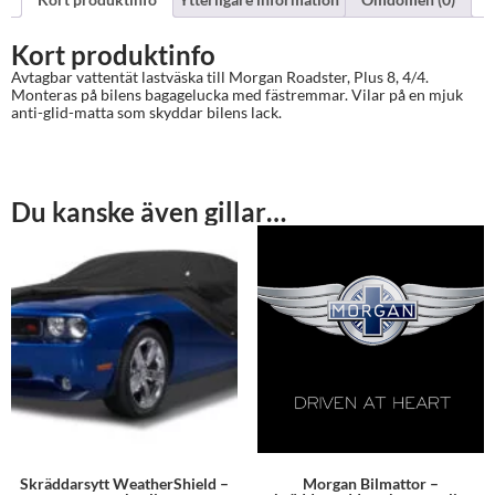
Kort produktinfo
Avtagbar vattentät lastväska till Morgan Roadster, Plus 8, 4/4.
Monteras på bilens bagagelucka med fästremmar. Vilar på en mjuk
anti-glid-matta som skyddar bilens lack.
Du kanske även gillar…
Skräddarsytt WeatherShield –
Morgan Bilmattor –