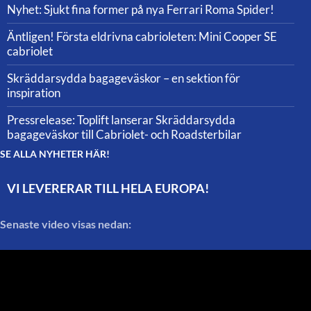
Nyhet: Sjukt fina former på nya Ferrari Roma Spider!
Äntligen! Första eldrivna cabrioleten: Mini Cooper SE
cabriolet
Skräddarsydda bagageväskor – en sektion för
inspiration
Pressrelease: Toplift lanserar Skräddarsydda
bagageväskor till Cabriolet- och Roadsterbilar
SE ALLA NYHETER HÄR!
VI LEVERERAR TILL HELA EUROPA!
Senaste video visas nedan: