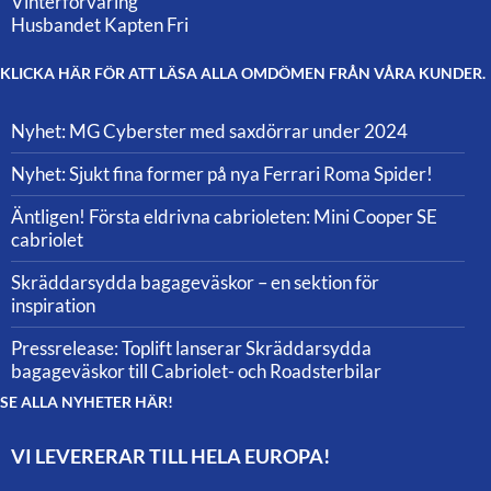
Vinterförvaring
Husbandet Kapten Fri
KLICKA HÄR FÖR ATT LÄSA ALLA OMDÖMEN FRÅN VÅRA KUNDER.
Nyhet: MG Cyberster med saxdörrar under 2024
Nyhet: Sjukt fina former på nya Ferrari Roma Spider!
Äntligen! Första eldrivna cabrioleten: Mini Cooper SE
cabriolet
Skräddarsydda bagageväskor – en sektion för
inspiration
Pressrelease: Toplift lanserar Skräddarsydda
bagageväskor till Cabriolet- och Roadsterbilar
SE ALLA NYHETER HÄR!
VI LEVERERAR TILL HELA EUROPA!