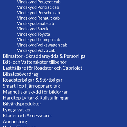
Vindskydd Peugeot cab
Vindskydd Pontiac cab
Vindskydd Porsche cab
Vindskydd Renault cab
Vindskydd Saab cab
Vindskydd Suzuki
Vindskydd Toyota
Vindskydd Triumph cab
Vindskydd Volkswagen cab
Vindskydd Volvo cab
Bilmattor - Skräddarsydda & Personliga
Båt- och Vattenskoter tillbehör
Lasthållare för Roadster och Cabriolet
Bilsätesöverdrag
Roadsterbågar & Störtbågar
Smart Top Fjärröppnare tak
Magnetiska skydd för bildörrar
Hardtop Lyftar & Rullställningar
Bilvårdsprodukter
Lyxiga väskor
Kläder och Accessoarer
Annonstorg