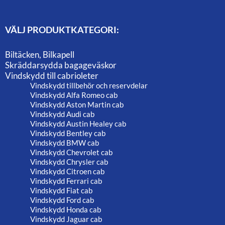
VÄLJ PRODUKTKATEGORI:
Biltäcken, Bilkapell
Skräddarsydda bagageväskor
Vindskydd till cabrioleter
Vindskydd tillbehör och reservdelar
Vindskydd Alfa Romeo cab
Vindskydd Aston Martin cab
Vindskydd Audi cab
Vindskydd Austin Healey cab
Vindskydd Bentley cab
Vindskydd BMW cab
Vindskydd Chevrolet cab
Vindskydd Chrysler cab
Vindskydd Citroen cab
Vindskydd Ferrari cab
Vindskydd Fiat cab
Vindskydd Ford cab
Vindskydd Honda cab
Vindskydd Jaguar cab