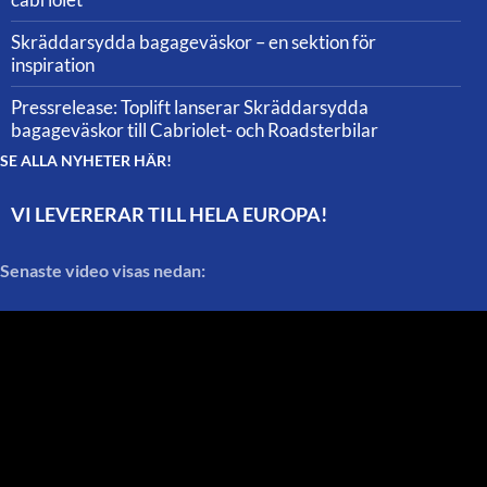
Skräddarsydda bagageväskor – en sektion för
inspiration
Pressrelease: Toplift lanserar Skräddarsydda
bagageväskor till Cabriolet- och Roadsterbilar
SE ALLA NYHETER HÄR!
VI LEVERERAR TILL HELA EUROPA!
Senaste video visas nedan: