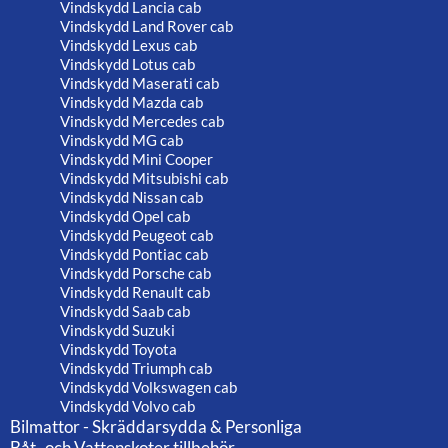
Vindskydd Lancia cab
Vindskydd Land Rover cab
Vindskydd Lexus cab
Vindskydd Lotus cab
Vindskydd Maserati cab
Vindskydd Mazda cab
Vindskydd Mercedes cab
Vindskydd MG cab
Vindskydd Mini Cooper
Vindskydd Mitsubishi cab
Vindskydd Nissan cab
Vindskydd Opel cab
Vindskydd Peugeot cab
Vindskydd Pontiac cab
Vindskydd Porsche cab
Vindskydd Renault cab
Vindskydd Saab cab
Vindskydd Suzuki
Vindskydd Toyota
Vindskydd Triumph cab
Vindskydd Volkswagen cab
Vindskydd Volvo cab
Bilmattor - Skräddarsydda & Personliga
Båt- och Vattenskoter tillbehör