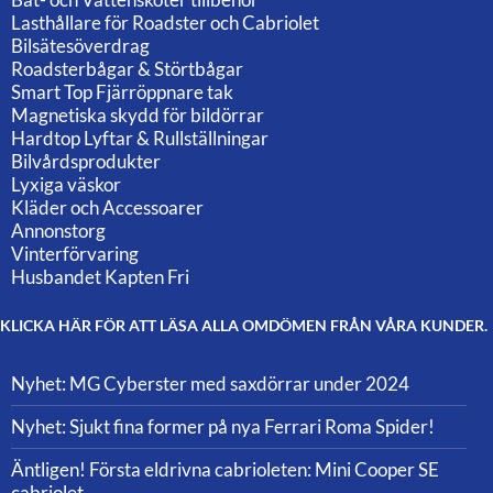
Lasthållare för Roadster och Cabriolet
Bilsätesöverdrag
Roadsterbågar & Störtbågar
Smart Top Fjärröppnare tak
Magnetiska skydd för bildörrar
Hardtop Lyftar & Rullställningar
Bilvårdsprodukter
Lyxiga väskor
Kläder och Accessoarer
Annonstorg
Vinterförvaring
Husbandet Kapten Fri
KLICKA HÄR FÖR ATT LÄSA ALLA OMDÖMEN FRÅN VÅRA KUNDER.
Nyhet: MG Cyberster med saxdörrar under 2024
Nyhet: Sjukt fina former på nya Ferrari Roma Spider!
Äntligen! Första eldrivna cabrioleten: Mini Cooper SE
cabriolet