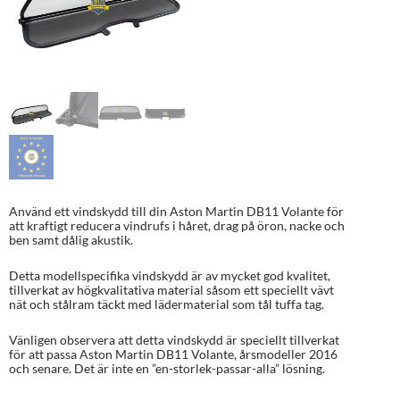
Använd ett vindskydd till din Aston Martin DB11 Volante för
att kraftigt reducera vindrufs i håret, drag på öron, nacke och
ben samt dålig akustik.
Detta modellspecifika vindskydd är av mycket god kvalitet,
tillverkat av högkvalitativa material såsom ett speciellt vävt
nät och stålram täckt med lädermaterial som tål tuffa tag.
Vänligen observera att detta vindskydd är speciellt tillverkat
för att passa Aston Martin DB11 Volante, årsmodeller 2016
och senare. Det är inte en ”en-storlek-passar-alla” lösning.