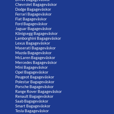
Chevrolet Bagageväskor
Dodge Bagageväskor
Ferrari Bagageväskor
Fiat Bagageväskor
Ford Bagageväskor
Jaguar Bagageväskor
Königsegg Bagageväskor
Lamborghini Bagageväskor
Lexus Bagageväskor
Maserati Bagageväskor
Mazda Bagageväskor
McLaren Bagageväskor
Mercedes Bagageväskor
Mini Bagageväskor
Opel Bagageväskor
Peugeot Bagageväskor
Polestar Bagageväskor
Porsche Bagageväskor
Range Rover Bagageväskor
Renault Bagageväskor
Saab Bagageväskor
Smart Bagageväskor
Tesla Bagageväskor