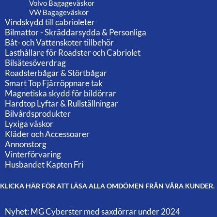
Volvo Bagageväskor
VW Bagageväskor
Vindskydd till cabrioleter
Bilmattor - Skräddarsydda & Personliga
Båt- och Vattenskoter tillbehör
Lasthållare för Roadster och Cabriolet
Bilsätesöverdrag
Roadsterbågar & Störtbågar
Smart Top Fjärröppnare tak
Magnetiska skydd för bildörrar
Hardtop Lyftar & Rullställningar
Bilvårdsprodukter
Lyxiga väskor
Kläder och Accessoarer
Annonstorg
Vinterförvaring
Husbandet Kapten Fri
KLICKA HÄR FÖR ATT LÄSA ALLA OMDÖMEN FRÅN VÅRA KUNDER.
Nyhet: MG Cyberster med saxdörrar under 2024