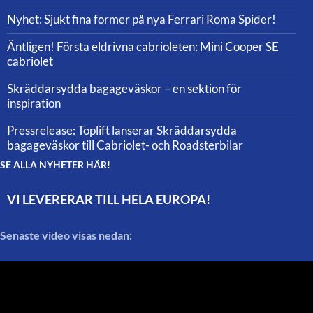
Nyhet: Sjukt fina former på nya Ferrari Roma Spider!
Äntligen! Första eldrivna cabrioleten: Mini Cooper SE
cabriolet
Skräddarsydda bagageväskor – en sektion för
inspiration
Pressrelease: Toplift lanserar Skräddarsydda
bagageväskor till Cabriolet- och Roadsterbilar
SE ALLA NYHETER HÄR!
VI LEVERERAR TILL HELA EUROPA!
Senaste video visas nedan: