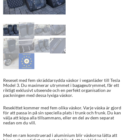
Reseset med fem skräddarsydda väskor i veganläder till Tesla
Model 3. Du maximerar utrymmet i bagageutrymmet, får ett
riktigt exklusivt utseende och en perfekt organisation av
packningen med dessa lyxiga väskor.
Resekittet kommer med fem olika väskor. Varje väska är gjord
för att passa in på sin speciella plats i trunk och frunk. Du kan
välja att köpa alla tillsammans, eller en del av dem separat
nedan om du vill.
Med en ram konstruerad i aluminium blir väskorna lätta att