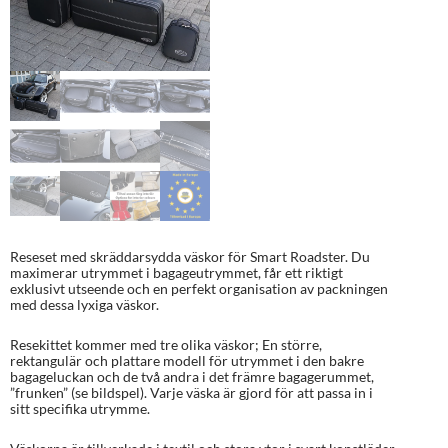
Reseset med skräddarsydda väskor för Smart Roadster. Du
maximerar utrymmet i bagageutrymmet, får ett riktigt
exklusivt utseende och en perfekt organisation av packningen
med dessa lyxiga väskor.
Resekittet kommer med tre olika väskor; En större,
rektangulär och plattare modell för utrymmet i den bakre
bagageluckan och de två andra i det främre bagagerummet,
”frunken” (se bildspel). Varje väska är gjord för att passa in i
sitt specifika utrymme.