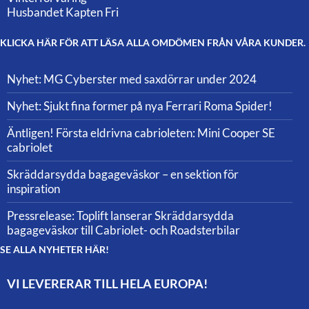
Husbandet Kapten Fri
KLICKA HÄR FÖR ATT LÄSA ALLA OMDÖMEN FRÅN VÅRA KUNDER.
Nyhet: MG Cyberster med saxdörrar under 2024
Nyhet: Sjukt fina former på nya Ferrari Roma Spider!
Äntligen! Första eldrivna cabrioleten: Mini Cooper SE
cabriolet
Skräddarsydda bagageväskor – en sektion för
inspiration
Pressrelease: Toplift lanserar Skräddarsydda
bagageväskor till Cabriolet- och Roadsterbilar
SE ALLA NYHETER HÄR!
VI LEVERERAR TILL HELA EUROPA!