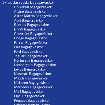
Skräddarsydda bagageväskor
Universal bagageväskor
Alpine Bagageväskor
Aston Martin Bagageväskor
Audi Bagageväskor
Bentley Bagageväskor
BMW Bagageväskor
Chevrolet Bagageväskor
Dodge Bagageväskor
Ferrari Bagageväskor
Fiat Bagageväskor
Ford Bagageväskor
Jaguar Bagageväskor
Königsegg Bagageväskor
Lamborghini Bagageväskor
Lexus Bagageväskor
Maserati Bagageväskor
Mazda Bagageväskor
McLaren Bagageväskor
Mercedes Bagageväskor
Mini Bagageväskor
Opel Bagageväskor
Peugeot Bagageväskor
Polestar Bagageväskor