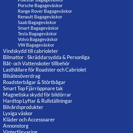
Porsche Bagageväskor
Range Rover Bagageväskor
Renault Bagageväskor
Saab Bagageväskor
Smart Bagageväskor
Tesla Bagageväskor
Volvo Bagageväskor
VW Bagageväskor
Vindskydd till cabrioleter
Bilmattor - Skräddarsydda & Personliga
Båt- och Vattenskoter tillbehör
Lasthållare för Roadster och Cabriolet
Bilsätesöverdrag
Roadsterbågar & Störtbågar
Smart Top Fjärröppnare tak
Magnetiska skydd för bildörrar
Hardtop Lyftar & Rullställningar
Bilvårdsprodukter
Lyxiga väskor
Kläder och Accessoarer
Annonstorg
Vinterförvaring