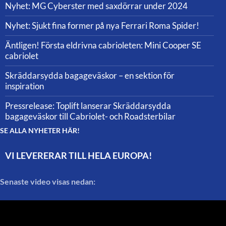
Nyhet: MG Cyberster med saxdörrar under 2024
Nyhet: Sjukt fina former på nya Ferrari Roma Spider!
Äntligen! Första eldrivna cabrioleten: Mini Cooper SE
cabriolet
Skräddarsydda bagageväskor – en sektion för
inspiration
Pressrelease: Toplift lanserar Skräddarsydda
bagageväskor till Cabriolet- och Roadsterbilar
SE ALLA NYHETER HÄR!
VI LEVERERAR TILL HELA EUROPA!
Senaste video visas nedan: