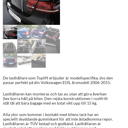
De lasthållare som Toplift erbjuder är modellspecifika, dvs den
passar perfekt på din Volkswagen EOS, årsmodell 2006-2015.
Lasthållaren kan monteras och tas av, utan att göra åverkan
(tex borra hål) på bilen. Den rejäla konstruktionen i rostfritt
stål tål att bära bagage med en total vikt upp till 15 kg.
Alla ytor som kommer i kontakt med bilens lack har en
speciellt skyddande gummikant för att inte åstadkomma repor.
Lasthållaren är TÜV testad och godkänd. Lasthållaren är