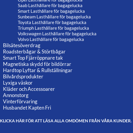
Saab Lasthållare för bagagelucka
Smart Lasthållare för bagagelucka
Sunbeam Lasthållare för bagagelucka
Toyota Lasthållare för bagagelucka
Triumph Lasthållare för bagagelucka
Volkswagen Lasthållare för bagagelucka
Volvo Lasthållare för bagagelucka
Bilsätesöverdrag
Roadsterbågar & Störtbågar
Smart Top Fjärröppnare tak
Magnetiska skydd för bildörrar
Hardtop Lyftar & Rullställningar
Bilvårdsprodukter
Lyxiga väskor
Kläder och Accessoarer
Annonstorg
Vinterförvaring
Husbandet Kapten Fri
KLICKA HÄR FÖR ATT LÄSA ALLA OMDÖMEN FRÅN VÅRA KUNDER.