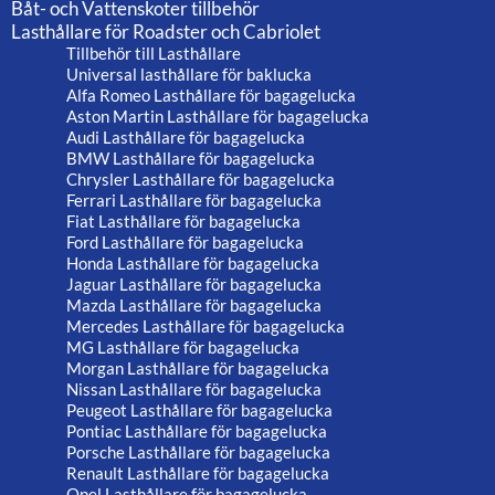
Båt- och Vattenskoter tillbehör
Lasthållare för Roadster och Cabriolet
Tillbehör till Lasthållare
Universal lasthållare för baklucka
Alfa Romeo Lasthållare för bagagelucka
Aston Martin Lasthållare för bagagelucka
Audi Lasthållare för bagagelucka
BMW Lasthållare för bagagelucka
Chrysler Lasthållare för bagagelucka
Ferrari Lasthållare för bagagelucka
Fiat Lasthållare för bagagelucka
Ford Lasthållare för bagagelucka
Honda Lasthållare för bagagelucka
Jaguar Lasthållare för bagagelucka
Mazda Lasthållare för bagagelucka
Mercedes Lasthållare för bagagelucka
MG Lasthållare för bagagelucka
Morgan Lasthållare för bagagelucka
Nissan Lasthållare för bagagelucka
Peugeot Lasthållare för bagagelucka
Pontiac Lasthållare för bagagelucka
Porsche Lasthållare för bagagelucka
Renault Lasthållare för bagagelucka
Opel Lasthållare för bagagelucka