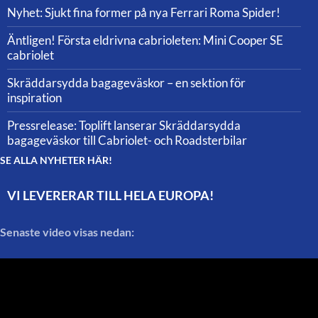
Nyhet: Sjukt fina former på nya Ferrari Roma Spider!
Äntligen! Första eldrivna cabrioleten: Mini Cooper SE
cabriolet
Skräddarsydda bagageväskor – en sektion för
inspiration
Pressrelease: Toplift lanserar Skräddarsydda
bagageväskor till Cabriolet- och Roadsterbilar
SE ALLA NYHETER HÄR!
VI LEVERERAR TILL HELA EUROPA!
Senaste video visas nedan: