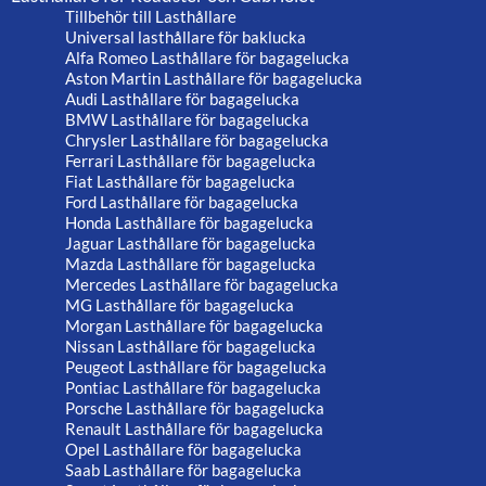
Tillbehör till Lasthållare
Universal lasthållare för baklucka
Alfa Romeo Lasthållare för bagagelucka
Aston Martin Lasthållare för bagagelucka
Audi Lasthållare för bagagelucka
BMW Lasthållare för bagagelucka
Chrysler Lasthållare för bagagelucka
Ferrari Lasthållare för bagagelucka
Fiat Lasthållare för bagagelucka
Ford Lasthållare för bagagelucka
Honda Lasthållare för bagagelucka
Jaguar Lasthållare för bagagelucka
Mazda Lasthållare för bagagelucka
Mercedes Lasthållare för bagagelucka
MG Lasthållare för bagagelucka
Morgan Lasthållare för bagagelucka
Nissan Lasthållare för bagagelucka
Peugeot Lasthållare för bagagelucka
Pontiac Lasthållare för bagagelucka
Porsche Lasthållare för bagagelucka
Renault Lasthållare för bagagelucka
Opel Lasthållare för bagagelucka
Saab Lasthållare för bagagelucka