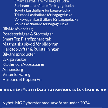
Smart Lasthållare för bagagelucka
Sunbeam Lasthållare för bagagelucka
Toyota Lasthållare för bagagelucka
Triumph Lasthållare för bagagelucka
Volkswagen Lasthållare för bagagelucka
Volvo Lasthållare för bagagelucka
Bilsätesöverdrag
Roadsterbågar & Störtbågar
Smart Top Fjärröppnare tak
Magnetiska skydd för bildörrar
Hardtop Lyftar & Rullställningar
Bilvårdsprodukter
Lyxiga väskor
Kläder och Accessoarer
Annonstorg
Vinterförvaring
Husbandet Kapten Fri
KLICKA HÄR FÖR ATT LÄSA ALLA OMDÖMEN FRÅN VÅRA KUNDER.
Nyhet: MG Cyberster med saxdörrar under 2024