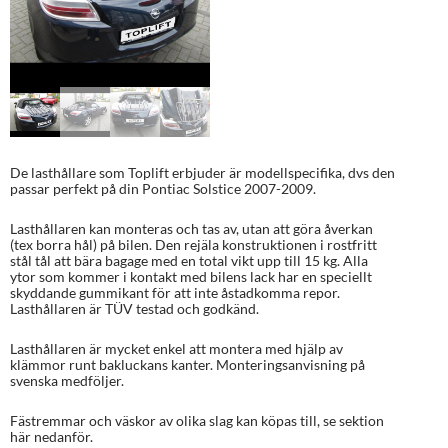
De lasthållare som Toplift erbjuder är modellspecifika, dvs den
passar perfekt på din Pontiac Solstice 2007-2009.
Lasthållaren kan monteras och tas av, utan att göra åverkan
(tex borra hål) på bilen. Den rejäla konstruktionen i rostfritt
stål tål att bära bagage med en total vikt upp till 15 kg. Alla
ytor som kommer i kontakt med bilens lack har en speciellt
skyddande gummikant för att inte åstadkomma repor.
Lasthållaren är TÜV testad och godkänd.
Lasthållaren är mycket enkel att montera med hjälp av
klämmor runt bakluckans kanter. Monteringsanvisning på
svenska medföljer.
Fästremmar och väskor av olika slag kan köpas till, se sektion
här nedanför.