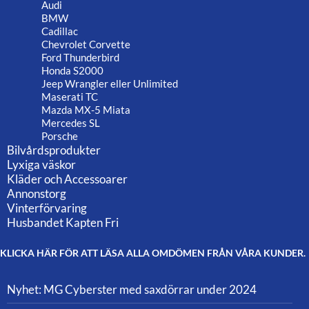
Audi
BMW
Cadillac
Chevrolet Corvette
Ford Thunderbird
Honda S2000
Jeep Wrangler eller Unlimited
Maserati TC
Mazda MX-5 Miata
Mercedes SL
Porsche
Bilvårdsprodukter
Lyxiga väskor
Kläder och Accessoarer
Annonstorg
Vinterförvaring
Husbandet Kapten Fri
KLICKA HÄR FÖR ATT LÄSA ALLA OMDÖMEN FRÅN VÅRA KUNDER.
Nyhet: MG Cyberster med saxdörrar under 2024