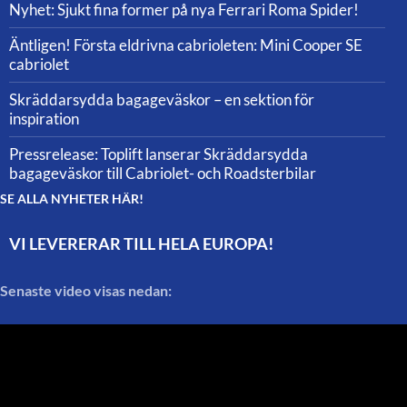
Nyhet: Sjukt fina former på nya Ferrari Roma Spider!
Äntligen! Första eldrivna cabrioleten: Mini Cooper SE
cabriolet
Skräddarsydda bagageväskor – en sektion för
inspiration
Pressrelease: Toplift lanserar Skräddarsydda
bagageväskor till Cabriolet- och Roadsterbilar
SE ALLA NYHETER HÄR!
VI LEVERERAR TILL HELA EUROPA!
Senaste video visas nedan: