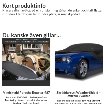
Kort produktinfo
Placera din hardtop på en rullställning så kan du enkelt och lätt flytta
runt den. Hardtopen tar mindre plats, är mer skyddad…
Du kanske även gillar…
Vindskydd Porsche Boxster 987
Skräddarsytt WeatherShield –
extrem kvalitet
Årsmodell 2005-2011. Perfekt passform.
Montering utan att borra hål eller annan
När endast det bästa är gott nog. Ett tunt
åverkan. Klart eller Tonat...
biltäcke som tar liten plats, men med det allra