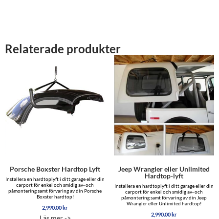
Relaterade produkter
Porsche Boxster Hardtop Lyft
Jeep Wrangler eller Unlimited
Hardtop-lyft
Installera en hardtoplyft i ditt garage eller din
carport för enkel och smidig av- och
Installera en hardtoplyft i ditt garage eller din
påmontering samt förvaring av din Porsche
carport för enkel och smidig av- och
Boxster hardtop!
påmontering samt förvaring av din Jeep
Wrangler eller Unlimited hardtop!
2,990.00
kr
2,990.00
kr
Läs mer ->