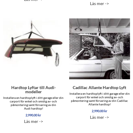
Läs mer ->
Hardtop Lyftar till Audi-
Cadillac Allante Hardtop Lyft
modeller
Installera en hardtoplyft i ditt garage eller din
carport för enkel och smidig av- och
Installera en hardtoplyft i ditt garage eller din
påmontering samt förvaring av din Cadillac
carport för enkel och smidig av- och
Allante hardtop!
påmontering samt förvaring av din
Audi hardtop!
2,990.00
kr
2,990.00
kr
Läs mer ->
Läs mer ->