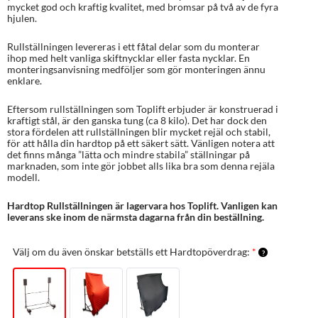
mycket god och kraftig kvalitet, med bromsar på två av de fyra
hjulen.
Rullställningen levereras i ett fåtal delar som du monterar
ihop med helt vanliga skiftnycklar eller fasta nycklar. En
monteringsanvisning medföljer som gör monteringen ännu
enklare.
Eftersom rullställningen som Toplift erbjuder är konstruerad i
kraftigt stål, är den ganska tung (ca 8 kilo). Det har dock den
stora fördelen att rullställningen blir mycket rejäl och stabil,
för att hålla din hardtop på ett säkert sätt. Vänligen notera att
det finns många ”lätta och mindre stabila” ställningar på
marknaden, som inte gör jobbet alls lika bra som denna rejäla
modell.
Hardtop Rullställningen är lagervara hos Toplift. Vanligen kan
leverans ske inom de närmsta dagarna från din beställning.
Välj om du även önskar betställs ett Hardtopöverdrag:
*