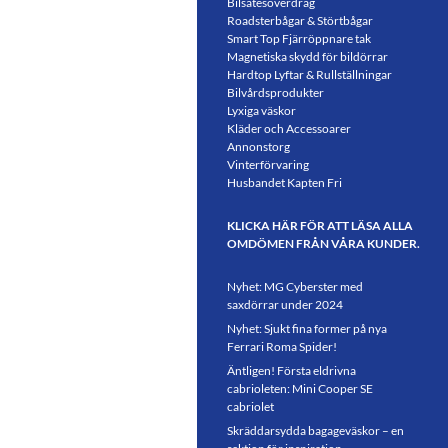
Bilsätesöverdrag
Roadsterbågar & Störtbågar
Smart Top Fjärröppnare tak
Magnetiska skydd för bildörrar
Hardtop Lyftar & Rullställningar
Bilvårdsprodukter
Lyxiga väskor
Kläder och Accessoarer
Annonstorg
Vinterförvaring
Husbandet Kapten Fri
KLICKA HÄR FÖR ATT LÄSA ALLA
OMDÖMEN FRÅN VÅRA KUNDER.
Nyhet: MG Cyberster med
saxdörrar under 2024
Nyhet: Sjukt fina former på nya
Ferrari Roma Spider!
Äntligen! Första eldrivna
cabrioleten: Mini Cooper SE
cabriolet
Skräddarsydda bagageväskor – en