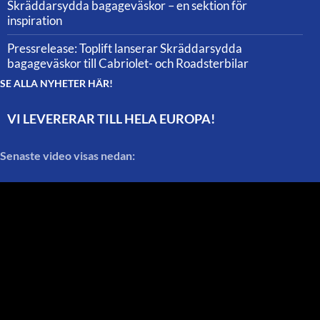
Skräddarsydda bagageväskor – en sektion för
inspiration
Pressrelease: Toplift lanserar Skräddarsydda
bagageväskor till Cabriolet- och Roadsterbilar
SE ALLA NYHETER HÄR!
VI LEVERERAR TILL HELA EUROPA!
Senaste video visas nedan: