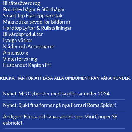
Bilsätesöverdrag
Roadsterbågar & Störtbågar
Smart Top Fjärröppnare tak
Magnetiska skydd för bildörrar
Hardtop Lyftar & Rullställningar
Bilvårdsprodukter
Lyxiga väskor
Kläder och Accessoarer
Annonstorg
Vinterförvaring
Husbandet Kapten Fri
KLICKA HÄR FÖR ATT LÄSA ALLA OMDÖMEN FRÅN VÅRA KUNDER.
Nyhet: MG Cyberster med saxdörrar under 2024
Nyhet: Sjukt fina former på nya Ferrari Roma Spider!
Äntligen! Första eldrivna cabrioleten: Mini Cooper SE
cabriolet