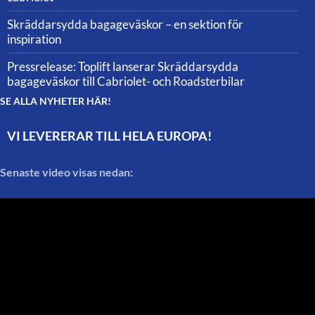
Skräddarsydda bagageväskor – en sektion för
inspiration
Pressrelease: Toplift lanserar Skräddarsydda
bagageväskor till Cabriolet- och Roadsterbilar
SE ALLA NYHETER HÄR!
VI LEVERERAR TILL HELA EUROPA!
Senaste video visas nedan: