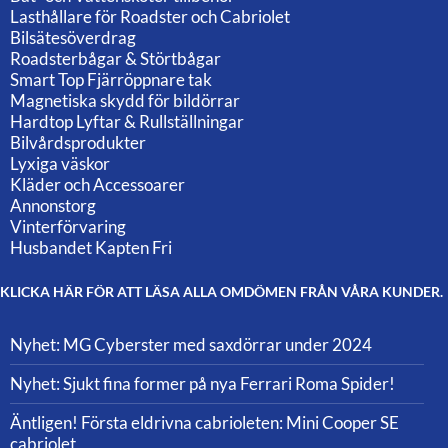
Lasthållare för Roadster och Cabriolet
Bilsätesöverdrag
Roadsterbågar & Störtbågar
Smart Top Fjärröppnare tak
Magnetiska skydd för bildörrar
Hardtop Lyftar & Rullställningar
Bilvårdsprodukter
Lyxiga väskor
Kläder och Accessoarer
Annonstorg
Vinterförvaring
Husbandet Kapten Fri
KLICKA HÄR FÖR ATT LÄSA ALLA OMDÖMEN FRÅN VÅRA KUNDER.
Nyhet: MG Cyberster med saxdörrar under 2024
Nyhet: Sjukt fina former på nya Ferrari Roma Spider!
Äntligen! Första eldrivna cabrioleten: Mini Cooper SE
cabriolet