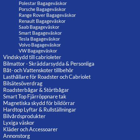
Polestar Bagageväskor
Porsche Bagageväskor
Range Rover Bagageväskor
Renault Bagageväskor
Saab Bagageväskor
Smart Bagageväskor
Tesla Bagageväskor
Volvo Bagageväskor
VW Bagageväskor
Vindskydd till cabrioleter
Bilmattor - Skräddarsydda & Personliga
Båt- och Vattenskoter tillbehör
Lasthållare för Roadster och Cabriolet
Bilsätesöverdrag
Roadsterbågar & Störtbågar
Smart Top Fjärröppnare tak
Magnetiska skydd för bildörrar
Hardtop Lyftar & Rullställningar
Bilvårdsprodukter
Lyxiga väskor
Kläder och Accessoarer
Annonstorg