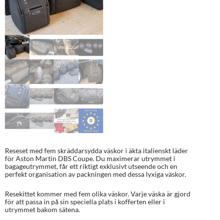
Reseset med fem skräddarsydda väskor i äkta italienskt läder
för Aston Martin DBS Coupe. Du maximerar utrymmet i
bagageutrymmet, får ett riktigt exklusivt utseende och en
perfekt organisation av packningen med dessa lyxiga väskor.
Resekittet kommer med fem olika väskor. Varje väska är gjord
för att passa in på sin speciella plats i kofferten eller i
utrymmet bakom sätena.