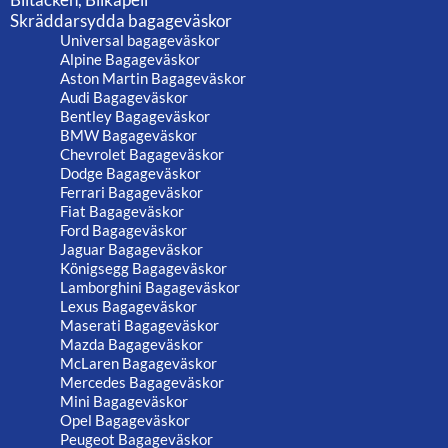
Skräddarsydda bagageväskor
Universal bagageväskor
Alpine Bagageväskor
Aston Martin Bagageväskor
Audi Bagageväskor
Bentley Bagageväskor
BMW Bagageväskor
Chevrolet Bagageväskor
Dodge Bagageväskor
Ferrari Bagageväskor
Fiat Bagageväskor
Ford Bagageväskor
Jaguar Bagageväskor
Königsegg Bagageväskor
Lamborghini Bagageväskor
Lexus Bagageväskor
Maserati Bagageväskor
Mazda Bagageväskor
McLaren Bagageväskor
Mercedes Bagageväskor
Mini Bagageväskor
Opel Bagageväskor
Peugeot Bagageväskor