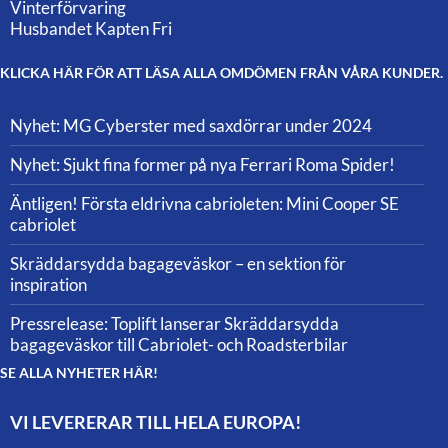
Vinterförvaring
Husbandet Kapten Fri
KLICKA HÄR FÖR ATT LÄSA ALLA OMDÖMEN FRÅN VÅRA KUNDER.
Nyhet: MG Cyberster med saxdörrar under 2024
Nyhet: Sjukt fina former på nya Ferrari Roma Spider!
Äntligen! Första eldrivna cabrioleten: Mini Cooper SE
cabriolet
Skräddarsydda bagageväskor – en sektion för
inspiration
Pressrelease: Toplift lanserar Skräddarsydda
bagageväskor till Cabriolet- och Roadsterbilar
SE ALLA NYHETER HÄR!
VI LEVERERAR TILL HELA EUROPA!