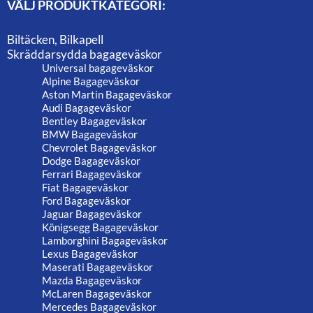
VÄLJ PRODUKTKATEGORI:
Biltäcken, Bilkapell
Skräddarsydda bagageväskor
Universal bagageväskor
Alpine Bagageväskor
Aston Martin Bagageväskor
Audi Bagageväskor
Bentley Bagageväskor
BMW Bagageväskor
Chevrolet Bagageväskor
Dodge Bagageväskor
Ferrari Bagageväskor
Fiat Bagageväskor
Ford Bagageväskor
Jaguar Bagageväskor
Königsegg Bagageväskor
Lamborghini Bagageväskor
Lexus Bagageväskor
Maserati Bagageväskor
Mazda Bagageväskor
McLaren Bagageväskor
Mercedes Bagageväskor