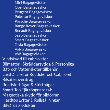
Mini Bagageväskor
Opel Bagageväskor
Peugeot Bagageväskor
Polestar Bagageväskor
Porsche Bagageväskor
Range Rover Bagageväskor
Renault Bagageväskor
Saab Bagageväskor
Smart Bagageväskor
Tesla Bagageväskor
Volvo Bagageväskor
VW Bagageväskor
Vindskydd till cabrioleter
Bilmattor - Skräddarsydda & Personliga
Båt- och Vattenskoter tillbehör
Lasthållare för Roadster och Cabriolet
Bilsätesöverdrag
Roadsterbågar & Störtbågar
Smart Top Fjärröppnare tak
Magnetiska skydd för bildörrar
Hardtop Lyftar & Rullställningar
Bilvårdsprodukter