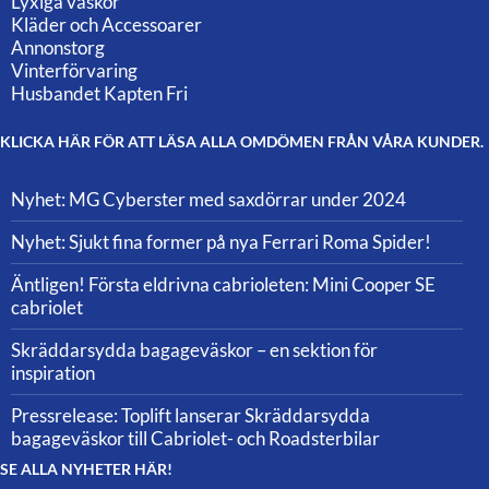
Lyxiga väskor
Kläder och Accessoarer
Annonstorg
Vinterförvaring
Husbandet Kapten Fri
KLICKA HÄR FÖR ATT LÄSA ALLA OMDÖMEN FRÅN VÅRA KUNDER.
Nyhet: MG Cyberster med saxdörrar under 2024
Nyhet: Sjukt fina former på nya Ferrari Roma Spider!
Äntligen! Första eldrivna cabrioleten: Mini Cooper SE
cabriolet
Skräddarsydda bagageväskor – en sektion för
inspiration
Pressrelease: Toplift lanserar Skräddarsydda
bagageväskor till Cabriolet- och Roadsterbilar
SE ALLA NYHETER HÄR!