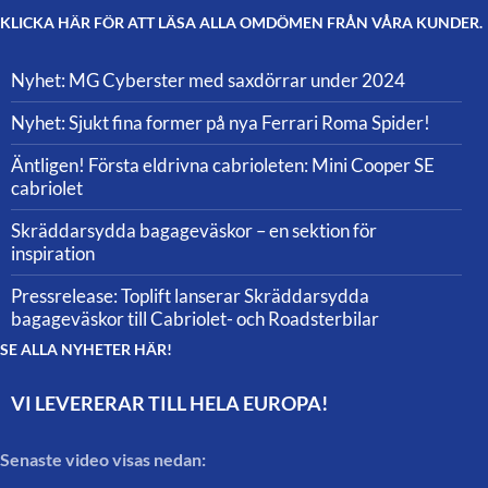
KLICKA HÄR FÖR ATT LÄSA ALLA OMDÖMEN FRÅN VÅRA KUNDER.
Nyhet: MG Cyberster med saxdörrar under 2024
Nyhet: Sjukt fina former på nya Ferrari Roma Spider!
Äntligen! Första eldrivna cabrioleten: Mini Cooper SE
cabriolet
Skräddarsydda bagageväskor – en sektion för
inspiration
Pressrelease: Toplift lanserar Skräddarsydda
bagageväskor till Cabriolet- och Roadsterbilar
SE ALLA NYHETER HÄR!
VI LEVERERAR TILL HELA EUROPA!
Senaste video visas nedan: