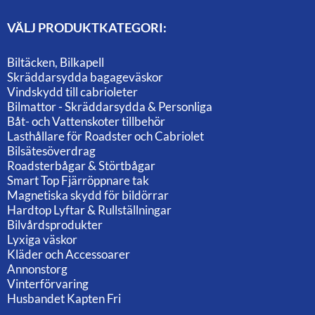
VÄLJ PRODUKTKATEGORI:
Biltäcken, Bilkapell
Skräddarsydda bagageväskor
Vindskydd till cabrioleter
Bilmattor - Skräddarsydda & Personliga
Båt- och Vattenskoter tillbehör
Lasthållare för Roadster och Cabriolet
Bilsätesöverdrag
Roadsterbågar & Störtbågar
Smart Top Fjärröppnare tak
Magnetiska skydd för bildörrar
Hardtop Lyftar & Rullställningar
Bilvårdsprodukter
Lyxiga väskor
Kläder och Accessoarer
Annonstorg
Vinterförvaring
Husbandet Kapten Fri