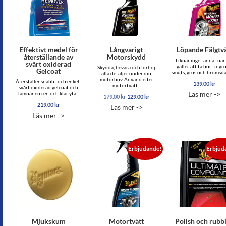
Effektivt medel för
Långvarigt
Löpande Fälgtvä
återställande av
Motorskydd
Liknar inget annat när
svårt oxiderad
gäller att ta bort ingr
Skydda, bevara och förhöj
Gelcoat
smuts, grus och bromsda
alla detaljer under din
motorhuv. Använd efter
Återställer snabbt och enkelt
139.00
kr
motortvätt...
svårt oxiderad gelcoat och
Läs mer ->
lämnar en ren och klar yta...
Det
Det
179.00
kr
129.00
kr
ursprungliga
nuvarande
219.00
kr
Läs mer ->
priset
priset
Läs mer ->
var:
är:
179.00 kr.
129.00 kr.
Erbjudande!
Erbjud
Mjukskum
Motortvätt
Polish och rubb