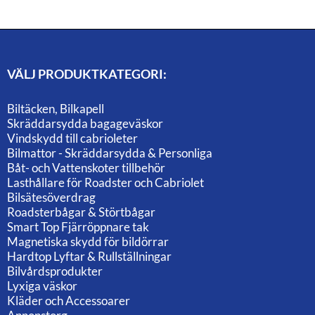
VÄLJ PRODUKTKATEGORI:
Biltäcken, Bilkapell
Skräddarsydda bagageväskor
Vindskydd till cabrioleter
Bilmattor - Skräddarsydda & Personliga
Båt- och Vattenskoter tillbehör
Lasthållare för Roadster och Cabriolet
Bilsätesöverdrag
Roadsterbågar & Störtbågar
Smart Top Fjärröppnare tak
Magnetiska skydd för bildörrar
Hardtop Lyftar & Rullställningar
Bilvårdsprodukter
Lyxiga väskor
Kläder och Accessoarer