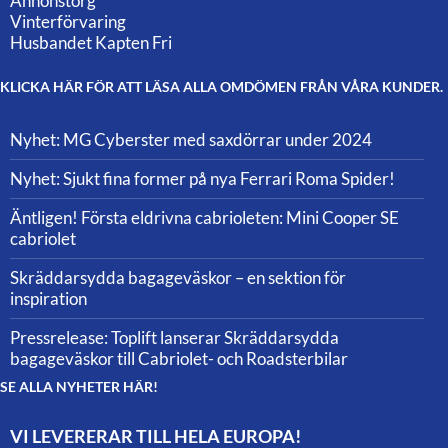
Annonstorg
Vinterförvaring
Husbandet Kapten Fri
KLICKA HÄR FÖR ATT LÄSA ALLA OMDÖMEN FRÅN VÅRA KUNDER.
Nyhet: MG Cyberster med saxdörrar under 2024
Nyhet: Sjukt fina former på nya Ferrari Roma Spider!
Äntligen! Första eldrivna cabrioleten: Mini Cooper SE
cabriolet
Skräddarsydda bagageväskor – en sektion för
inspiration
Pressrelease: Toplift lanserar Skräddarsydda
bagageväskor till Cabriolet- och Roadsterbilar
SE ALLA NYHETER HÄR!
VI LEVERERAR TILL HELA EUROPA!