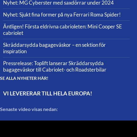
Nyhet: MG Cyberster med saxdörrar under 2024
Nyhet: Sjukt fina former på nya Ferrari Roma Spider!
Äntligen! Första eldrivna cabrioleten: Mini Cooper SE
cabriolet
Skräddarsydda bagageväskor – en sektion för
inspiration
Pressrelease: Toplift lanserar Skräddarsydda
bagageväskor till Cabriolet- och Roadsterbilar
SE ALLA NYHETER HÄR!
VI LEVERERAR TILL HELA EUROPA!
Senaste video visas nedan: