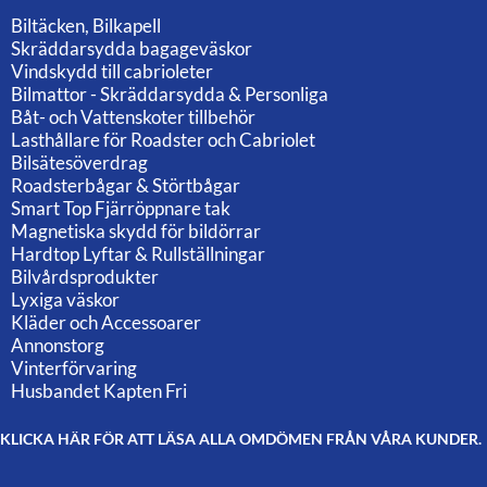
Biltäcken, Bilkapell
Skräddarsydda bagageväskor
Vindskydd till cabrioleter
Bilmattor - Skräddarsydda & Personliga
Båt- och Vattenskoter tillbehör
Lasthållare för Roadster och Cabriolet
Bilsätesöverdrag
Roadsterbågar & Störtbågar
Smart Top Fjärröppnare tak
Magnetiska skydd för bildörrar
Hardtop Lyftar & Rullställningar
Bilvårdsprodukter
Lyxiga väskor
Kläder och Accessoarer
Annonstorg
Vinterförvaring
Husbandet Kapten Fri
KLICKA HÄR FÖR ATT LÄSA ALLA OMDÖMEN FRÅN VÅRA KUNDER.