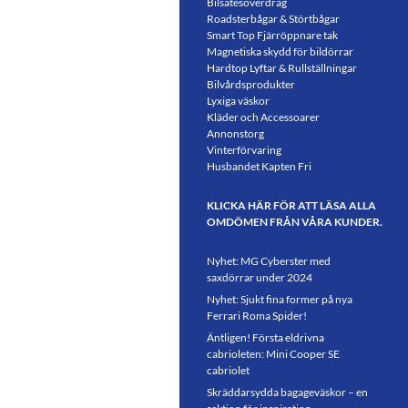
Bilsätesöverdrag
Roadsterbågar & Störtbågar
Smart Top Fjärröppnare tak
Magnetiska skydd för bildörrar
Hardtop Lyftar & Rullställningar
Bilvårdsprodukter
Lyxiga väskor
Kläder och Accessoarer
Annonstorg
Vinterförvaring
Husbandet Kapten Fri
KLICKA HÄR FÖR ATT LÄSA ALLA
OMDÖMEN FRÅN VÅRA KUNDER.
Nyhet: MG Cyberster med
saxdörrar under 2024
Nyhet: Sjukt fina former på nya
Ferrari Roma Spider!
Äntligen! Första eldrivna
cabrioleten: Mini Cooper SE
cabriolet
Skräddarsydda bagageväskor – en