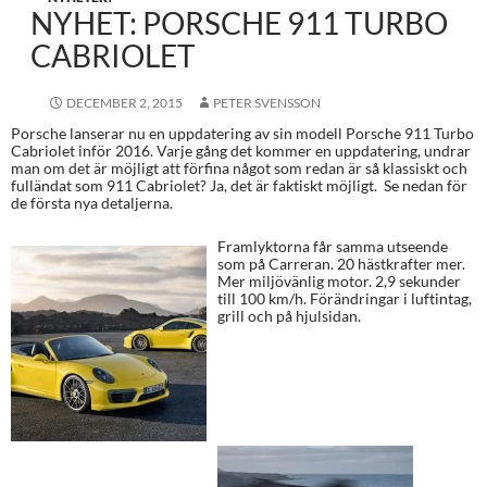
NYHET: PORSCHE 911 TURBO
CABRIOLET
DECEMBER 2, 2015
PETER SVENSSON
Porsche lanserar nu en uppdatering av sin modell Porsche 911 Turbo
Cabriolet inför 2016. Varje gång det kommer en uppdatering, undrar
man om det är möjligt att förfina något som redan är så klassiskt och
fulländat som 911 Cabriolet? Ja, det är faktiskt möjligt. Se nedan för
de första nya detaljerna.
Framlyktorna får samma utseende
som på Carreran. 20 hästkrafter mer.
Mer miljövänlig motor. 2,9 sekunder
till 100 km/h. Förändringar i luftintag,
grill och på hjulsidan.