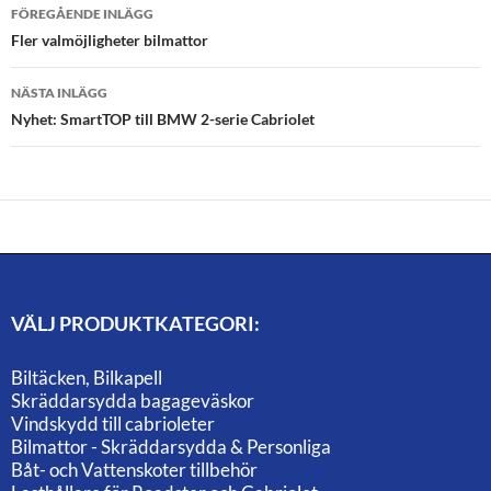
Inläggsnavigering
FÖREGÅENDE INLÄGG
Fler valmöjligheter bilmattor
NÄSTA INLÄGG
Nyhet: SmartTOP till BMW 2-serie Cabriolet
VÄLJ PRODUKTKATEGORI:
Biltäcken, Bilkapell
Skräddarsydda bagageväskor
Vindskydd till cabrioleter
Bilmattor - Skräddarsydda & Personliga
Båt- och Vattenskoter tillbehör