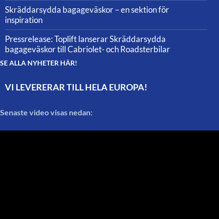
Skräddarsydda bagageväskor – en sektion för
inspiration
Pressrelease: Toplift lanserar Skräddarsydda
bagageväskor till Cabriolet- och Roadsterbilar
SE ALLA NYHETER HÄR!
VI LEVERERAR TILL HELA EUROPA!
Senaste video visas nedan: