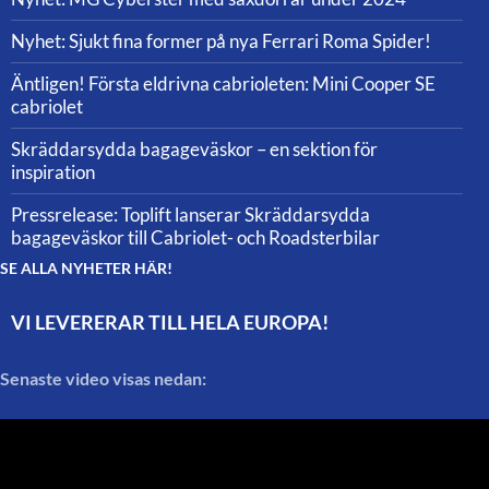
Nyhet: Sjukt fina former på nya Ferrari Roma Spider!
Äntligen! Första eldrivna cabrioleten: Mini Cooper SE
cabriolet
Skräddarsydda bagageväskor – en sektion för
inspiration
Pressrelease: Toplift lanserar Skräddarsydda
bagageväskor till Cabriolet- och Roadsterbilar
SE ALLA NYHETER HÄR!
VI LEVERERAR TILL HELA EUROPA!
Senaste video visas nedan: