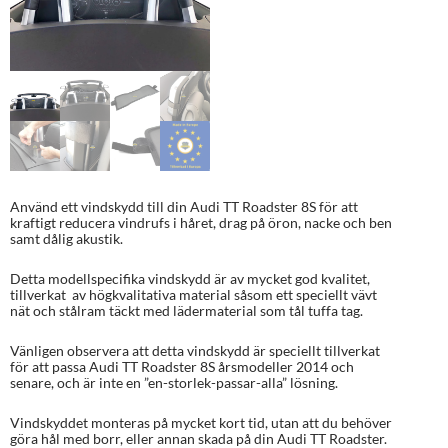
Använd ett vindskydd till din Audi TT Roadster 8S för att
kraftigt reducera vindrufs i håret, drag på öron, nacke och ben
samt dålig akustik.
Detta modellspecifika vindskydd är av mycket god kvalitet,
tillverkat av högkvalitativa material såsom ett speciellt vävt
nät och stålram täckt med lädermaterial som tål tuffa tag.
Vänligen observera att detta vindskydd är speciellt tillverkat
för att passa Audi TT Roadster 8S årsmodeller 2014 och
senare, och är inte en ”en-storlek-passar-alla” lösning.
Vindskyddet monteras på mycket kort tid, utan att du behöver
göra hål med borr, eller annan skada på din Audi TT Roadster.