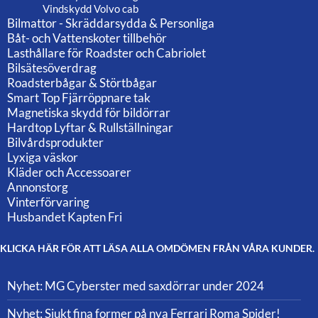
Vindskydd Volvo cab
Bilmattor - Skräddarsydda & Personliga
Båt- och Vattenskoter tillbehör
Lasthållare för Roadster och Cabriolet
Bilsätesöverdrag
Roadsterbågar & Störtbågar
Smart Top Fjärröppnare tak
Magnetiska skydd för bildörrar
Hardtop Lyftar & Rullställningar
Bilvårdsprodukter
Lyxiga väskor
Kläder och Accessoarer
Annonstorg
Vinterförvaring
Husbandet Kapten Fri
KLICKA HÄR FÖR ATT LÄSA ALLA OMDÖMEN FRÅN VÅRA KUNDER.
Nyhet: MG Cyberster med saxdörrar under 2024
Nyhet: Sjukt fina former på nya Ferrari Roma Spider!