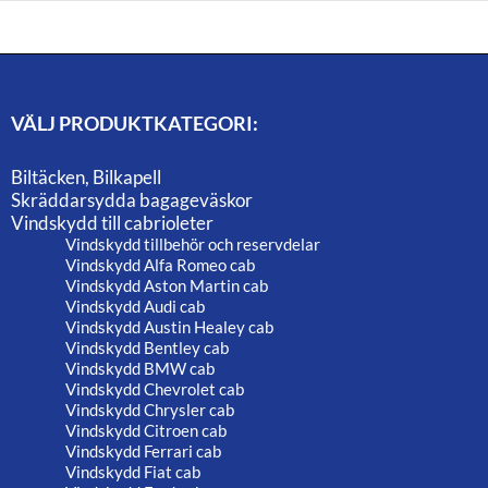
VÄLJ PRODUKTKATEGORI:
Biltäcken, Bilkapell
Skräddarsydda bagageväskor
Vindskydd till cabrioleter
Vindskydd tillbehör och reservdelar
Vindskydd Alfa Romeo cab
Vindskydd Aston Martin cab
Vindskydd Audi cab
Vindskydd Austin Healey cab
Vindskydd Bentley cab
Vindskydd BMW cab
Vindskydd Chevrolet cab
Vindskydd Chrysler cab
Vindskydd Citroen cab
Vindskydd Ferrari cab
Vindskydd Fiat cab