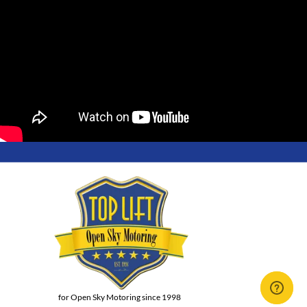
for Open Sky Motoring since 1998