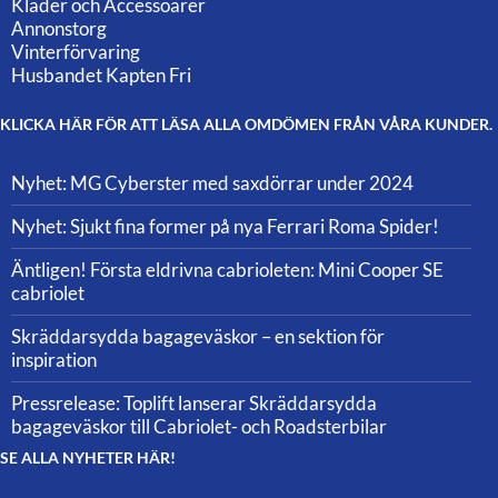
Kläder och Accessoarer
Annonstorg
Vinterförvaring
Husbandet Kapten Fri
KLICKA HÄR FÖR ATT LÄSA ALLA OMDÖMEN FRÅN VÅRA KUNDER.
Nyhet: MG Cyberster med saxdörrar under 2024
Nyhet: Sjukt fina former på nya Ferrari Roma Spider!
Äntligen! Första eldrivna cabrioleten: Mini Cooper SE
cabriolet
Skräddarsydda bagageväskor – en sektion för
inspiration
Pressrelease: Toplift lanserar Skräddarsydda
bagageväskor till Cabriolet- och Roadsterbilar
SE ALLA NYHETER HÄR!