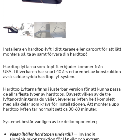
Installera en hardtop-lyft i ditt garage eller carport för att lätt
montera på, ta av samt förvara din hardtop!
Hardtop lyftarna som Toplift erbjuder kommer från
USA. Tillverkaren har snart 40 års erfarenhet av konstruktion
av skräddarsydda hardtop lyftsystem.
Hardtop Lyftarna finns i justerbar version för att kunna passa
de allra flesta typer av hardtops. Oavsett vilken av de tre
lyftanordningarna du väljer, levereras lyften helt komplett
med alla delar som krävs för installationen. Att montera upp
hardtop lyften tar normalt sett ca 30-60 minuter.
Systemet består vanligen av tre delkomponenter;
Vagga (håller hardtopen undertill)
— Invändig
aluminiumkonstruktion för låg vikt och extrem