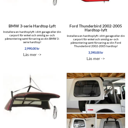
BMW 3-serie Hardtop Lyft
Ford Thunderbird 2002-2005
Hardtop-lyft
Installera en hardtoplyft i ditt garage eller din
carport för enkel och smidig av- och
Installera en hardtoplyft i ditt garage eller din
påmontering samt förvaring av din BMW 3-
carport för enkel och smidig av- och
serie hardtop!
påmontering samt förvaring av din Ford
Thunderbird 2002-2005 hardtop!
2,990.00
kr
3,390.00
kr
Läs mer ->
Läs mer ->