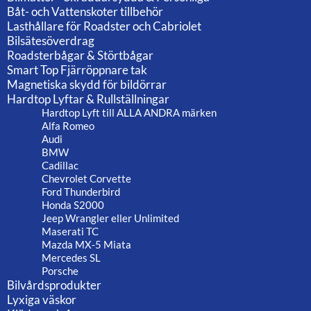
Båt- och Vattenskoter tillbehör
Lasthållare för Roadster och Cabriolet
Bilsätesöverdrag
Roadsterbågar & Störtbågar
Smart Top Fjärröppnare tak
Magnetiska skydd för bildörrar
Hardtop Lyftar & Rullställningar
Hardtop Lyft till ALLA ANDRA märken
Alfa Romeo
Audi
BMW
Cadillac
Chevrolet Corvette
Ford Thunderbird
Honda S2000
Jeep Wrangler eller Unlimited
Maserati TC
Mazda MX-5 Miata
Mercedes SL
Porsche
Bilvårdsprodukter
Lyxiga väskor